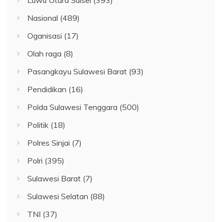
Nasional
(489)
Oganisasi
(17)
Olah raga
(8)
Pasangkayu Sulawesi Barat
(93)
Pendidikan
(16)
Polda Sulawesi Tenggara
(500)
Politik
(18)
Polres Sinjai
(7)
Polri
(395)
Sulawesi Barat
(7)
Sulawesi Selatan
(88)
TNI
(37)