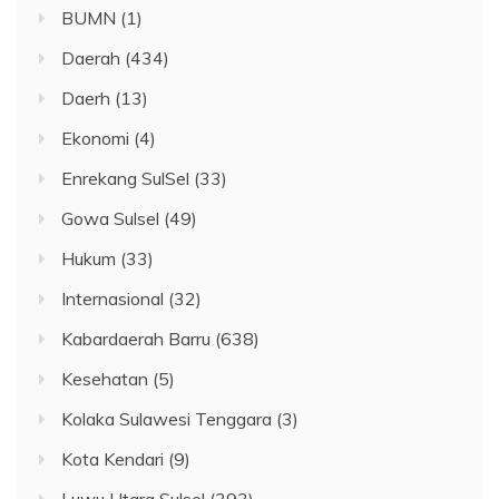
BUMN
(1)
Daerah
(434)
Daerh
(13)
Ekonomi
(4)
Enrekang SulSel
(33)
Gowa Sulsel
(49)
Hukum
(33)
Internasional
(32)
Kabardaerah Barru
(638)
Kesehatan
(5)
Kolaka Sulawesi Tenggara
(3)
Kota Kendari
(9)
Luwu Utara Sulsel
(393)