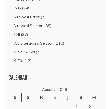
Polri
(395)
Sulawesi Barat
(7)
Sulawesi Selatan
(88)
TNI
(37)
Wajo Sulawesi Selatan
(115)
Wajo-SulSel
(7)
X-File
(12)
CALENDAR
Agustus 2026
S
S
R
K
J
S
M
1
2