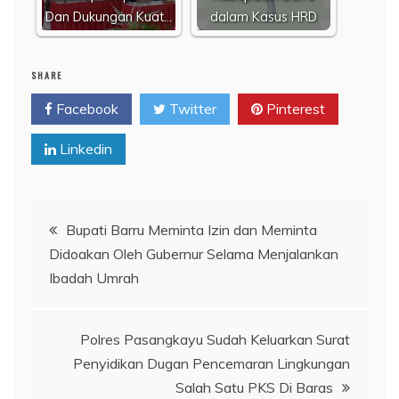
Dan Dukungan Kuat…
dalam Kasus HRD
SHARE
Facebook
Twitter
Pinterest
Linkedin
Navigasi
Bupati Barru Meminta Izin dan Meminta
Didoakan Oleh Gubernur Selama Menjalankan
pos
Ibadah Umrah
Polres Pasangkayu Sudah Keluarkan Surat
Penyidikan Dugan Pencemaran Lingkungan
Salah Satu PKS Di Baras