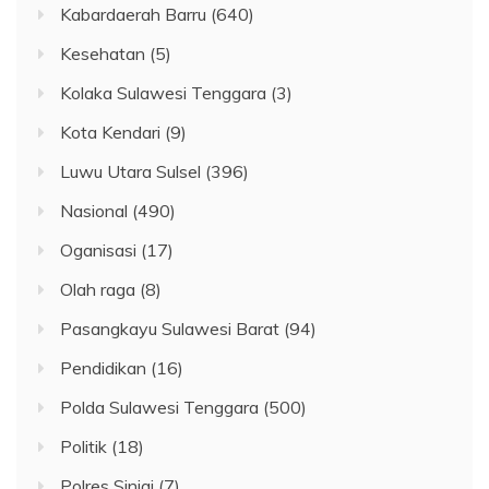
Kabardaerah Barru
(640)
Kesehatan
(5)
Kolaka Sulawesi Tenggara
(3)
Kota Kendari
(9)
Luwu Utara Sulsel
(396)
Nasional
(490)
Oganisasi
(17)
Olah raga
(8)
Pasangkayu Sulawesi Barat
(94)
Pendidikan
(16)
Polda Sulawesi Tenggara
(500)
Politik
(18)
Polres Sinjai
(7)