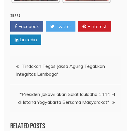
SHARE
Facebook
Twitter
Pinterest
Linkedin
Navigasi
Tindakan Tegas Jaksa Agung Tegakkan
Integritas Lembaga*
pos
*Presiden Jokowi akan Salat Iduladha 1444 H
di Istana Yogyakarta Bersama Masyarakat*
RELATED POSTS