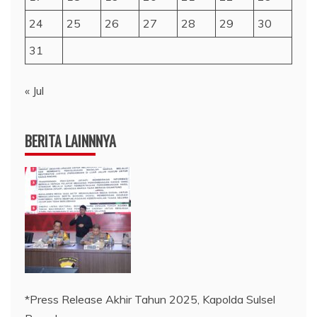
24
25
26
27
28
29
30
31
« Jul
BERITA LAINNNYA
*Press Release Akhir Tahun 2025, Kapolda Sulsel