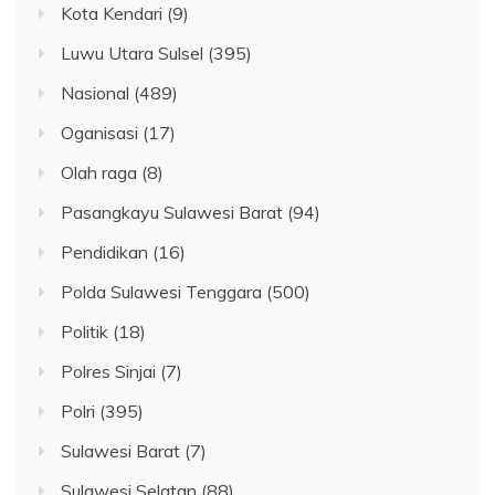
Kota Kendari
(9)
Luwu Utara Sulsel
(395)
Nasional
(489)
Oganisasi
(17)
Olah raga
(8)
Pasangkayu Sulawesi Barat
(94)
Pendidikan
(16)
Polda Sulawesi Tenggara
(500)
Politik
(18)
Polres Sinjai
(7)
Polri
(395)
Sulawesi Barat
(7)
Sulawesi Selatan
(88)