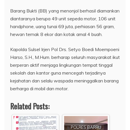
Barang Bukti (BB) yang menonjol berhasil diamankan
diantaranya berupa 49 unit sepeda motor, 106 unit
handphone, uang tunai 69 juta, perhiasan 56 gram,
hewan ternak 8 ekor dan kotak amal 4 buah.
Kapolda Sulsel Irjen Pol Drs. Setyo Boedi Moempoeni
Harso, S.H., M.Hum. berharap seluruh masyarakat ikut
berperan aktif menjaga lingkungan tempat tinggal
sekolah dan kantor guna mencegah terjadinya
kejahatan dan selalu waspada meninggalkan barang
berharga di mobil dan motor.
Related Posts:
POLRES BARRU