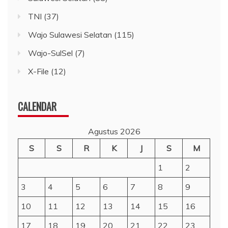
TNI
(37)
Wajo Sulawesi Selatan
(115)
Wajo-SulSel
(7)
X-File
(12)
CALENDAR
Agustus 2026
S
S
R
K
J
S
M
1
2
3
4
5
6
7
8
9
10
11
12
13
14
15
16
17
18
19
20
21
22
23