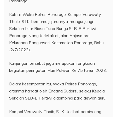
Ponorogo.
Kali ini, Waka Polres Ponorogo, Kompol Verawaty
Thaib, S.I.K, bersama jajarannya, mengunjungi
Sekolah Luar Biasa Tuna Rungu SLB-B Pertiwi
Ponorogo, yang terletak di Jalan Anjasmoro,
Kelurahan Bangunsari, Kecamatan Ponorogo, Rabu
(2/7/2023).
Kunjungan tersebut juga merupakan rangkaian
kegiatan peringatan Hari Polwan Ke 75 tahun 2023.
Dalam kesempatan itu, Waka Polres Ponorogo,
diterima hangat oleh Endang Sudarsi, selaku Kepala
Sekolah SLB-B Pertiwi didampingi para dewan guru.
Kompol Verawaty Thaib, S.I.K., terlihat berbincang