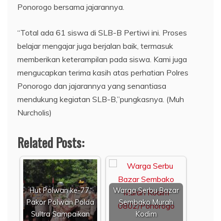
Ponorogo bersama jajarannya.
“Total ada 61 siswa di SLB-B Pertiwi ini. Proses
belajar mengajar juga berjalan baik, termasuk
memberikan keterampilan pada siswa. Kami juga
mengucapkan terima kasih atas perhatian Polres
Ponorogo dan jajarannya yang senantiasa
mendukung kegiatan SLB-B,”pungkasnya. (Muh
Nurcholis)
Related Posts:
Hut Polwan ke-77,
Warga Serbu Bazar
Pakor Polwan Polda
Sembako Murah
Sultra Sampaikan
Kodim