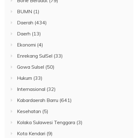
Bone Beradat
(79)
BUMN
(1)
Daerah
(434)
Daerh
(13)
Ekonomi
(4)
Enrekang SulSel
(33)
Gowa Sulsel
(50)
Hukum
(33)
Internasional
(32)
Kabardaerah Barru
(641)
Kesehatan
(5)
Kolaka Sulawesi Tenggara
(3)
Kota Kendari
(9)