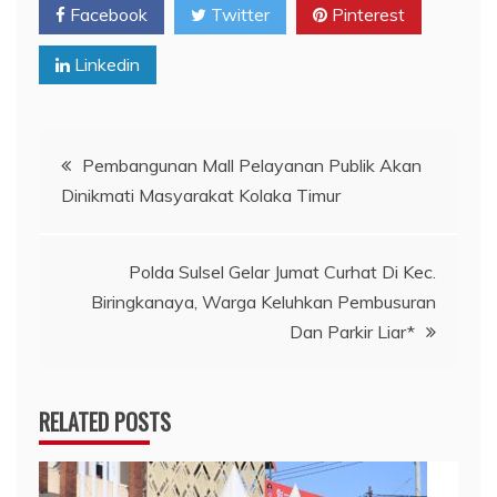
Facebook
Twitter
Pinterest
Linkedin
Navigasi
Pembangunan Mall Pelayanan Publik Akan
Dinikmati Masyarakat Kolaka Timur
pos
Polda Sulsel Gelar Jumat Curhat Di Kec.
Biringkanaya, Warga Keluhkan Pembusuran
Dan Parkir Liar*
RELATED POSTS