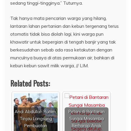
sedang tinggi-tingginya.” Tuturnya.
Tak hanya mata pencarian warga yang hilang,
lantaran lahan pertanian dan kebun tergenang terus
otomatis tidak bisa diolah lagi, kini warga pun
khawatir untuk bepergian di tengah banjir yang tak
berkesudahan sebab ada rasa ketakutan dengan
munculnya buaya di atas permukaan air, bahkan di
kebun kebun sawit milik warga, // LIM.
Related Posts:
Andi Abdullah Rahim,
Petani di Bantaran
Tinjau Langsung
Sungai Masamba
Pembuatan
Berharap Anak