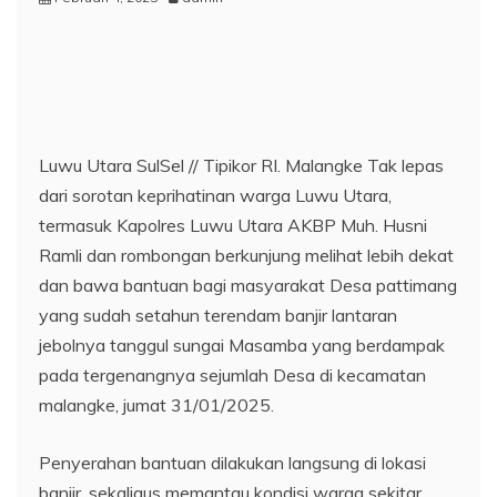
Luwu Utara SulSel // Tipikor RI. Malangke Tak lepas
dari sorotan keprihatinan warga Luwu Utara,
termasuk Kapolres Luwu Utara AKBP Muh. Husni
Ramli dan rombongan berkunjung melihat lebih dekat
dan bawa bantuan bagi masyarakat Desa pattimang
yang sudah setahun terendam banjir lantaran
jebolnya tanggul sungai Masamba yang berdampak
pada tergenangnya sejumlah Desa di kecamatan
malangke, jumat 31/01/2025.
Penyerahan bantuan dilakukan langsung di lokasi
banjir, sekaligus memantau kondisi warga sekitar