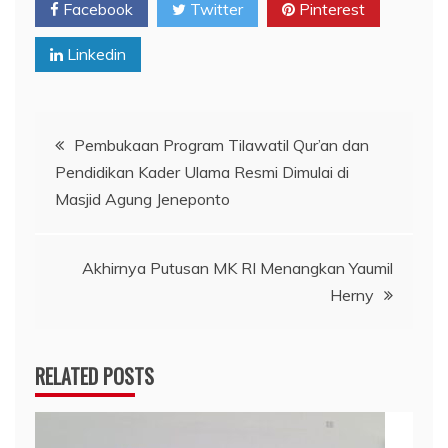
Facebook
Twitter
Pinterest
Linkedin
Navigasi
Pembukaan Program Tilawatil Qur’an dan
Pendidikan Kader Ulama Resmi Dimulai di
pos
Masjid Agung Jeneponto
Akhirnya Putusan MK RI Menangkan Yaumil
Herny
RELATED POSTS