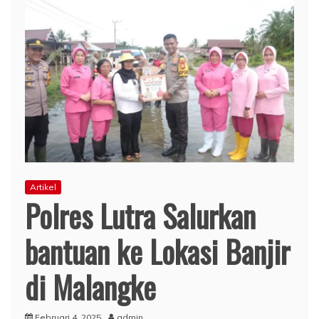
Artikel
Polres Lutra Salurkan
bantuan ke Lokasi Banjir
di Malangke
Februari 4, 2025
admin