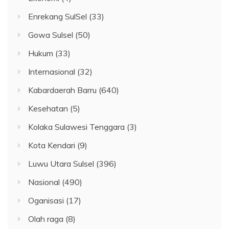
Enrekang SulSel
(33)
Gowa Sulsel
(50)
Hukum
(33)
Internasional
(32)
Kabardaerah Barru
(640)
Kesehatan
(5)
Kolaka Sulawesi Tenggara
(3)
Kota Kendari
(9)
Luwu Utara Sulsel
(396)
Nasional
(490)
Oganisasi
(17)
Olah raga
(8)