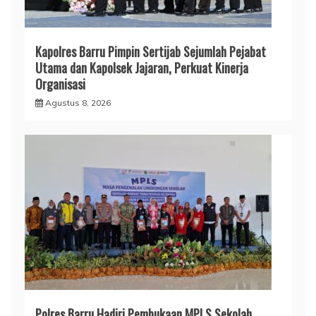
Kapolres Barru Pimpin Sertijab Sejumlah Pejabat
Utama dan Kapolsek Jajaran, Perkuat Kinerja
Organisasi
Agustus 8, 2026
Polres Barru Hadiri Pembukaan MPLS Sekolah