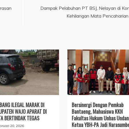
rasan
Dampak Pelabuhan PT BSJ, Nelayan di Ko
Kehilangan Mata Pencaharian
BANG ILEGAL MARAK DI
Bersinergi Dengan Pemkab
UPATEN WAJO APARAT DI
Bantaeng, Mahasiswa KKN
TA BERTINDAK TEGAS
Fakultas Hukum Unhas Unda
Ketua YBH-PA Jadi Narasumb
bruari 20, 2026