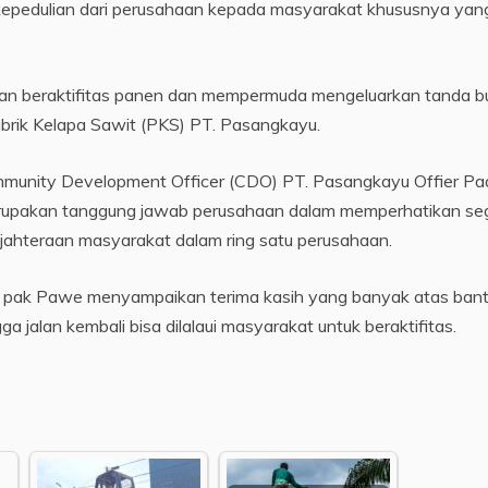
k kepedulian dari perusahaan kepada masyarakat khususnya yan
kan beraktifitas panen dan mempermuda mengeluarkan tanda b
brik Kelapa Sawit (PKS) PT. Pasangkayu.
Community Development Officer (CDO) PT. Pasangkayu Offier Pa
erupakan tanggung jawab perusahaan dalam memperhatikan se
ejahteraan masyarakat dalam ring satu perusahaan.
, pak Pawe menyampaikan terima kasih yang banyak atas ban
a jalan kembali bisa dilalaui masyarakat untuk beraktifitas.