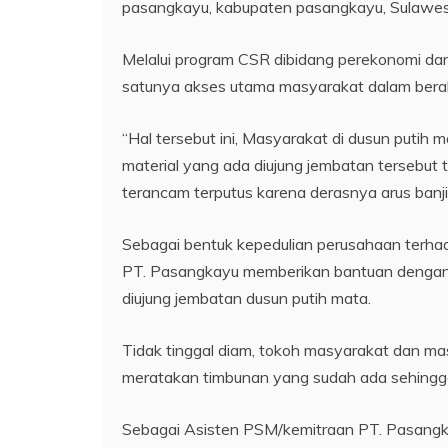
pasangkayu, kabupaten pasangkayu, Sulawesi 
Melalui program CSR dibidang perekonomi dan 
satunya akses utama masyarakat dalam berak
“Hal tersebut ini, Masyarakat di dusun putih 
material yang ada diujung jembatan tersebut 
terancam terputus karena derasnya arus banjir
Sebagai bentuk kepedulian perusahaan terh
PT. Pasangkayu memberikan bantuan dengan 
diujung jembatan dusun putih mata.
Tidak tinggal diam, tokoh masyarakat dan m
meratakan timbunan yang sudah ada sehingga 
Sebagai Asisten PSM/kemitraan PT. Pasangk