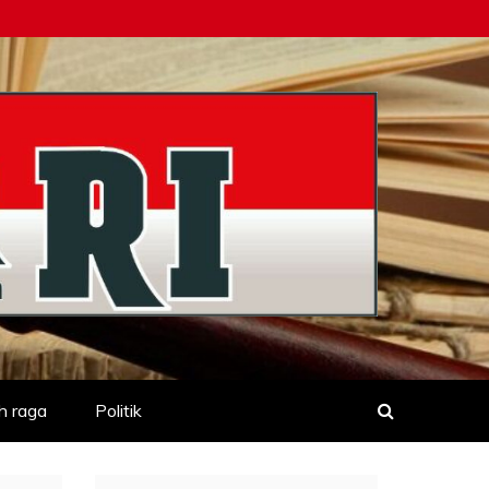
h raga
Politik