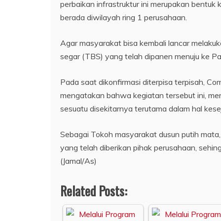
perbaikan infrastruktur ini merupakan bentu
berada diwilayah ring 1 perusahaan.
Agar masyarakat bisa kembali lancar melaku
segar (TBS) yang telah dipanen menuju ke Pa
Pada saat dikonfirmasi diterpisa terpisah, 
mengatakan bahwa kegiatan tersebut ini, m
sesuatu disekitarnya terutama dalam hal kes
Sebagai Tokoh masyarakat dusun putih mata
yang telah diberikan pihak perusahaan, sehingg
(Jamal/As)
Related Posts: