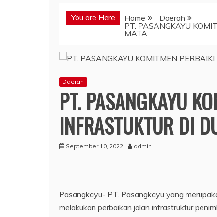
You are Here
Home
Daerah
PT. PASANGKAYU KOMIT
MATA
Daerah
PT. PASANGKAYU KO
INFRASTUKTUR DI D
September 10, 2022
admin
Pasangkayu- PT. Pasangkayu yang merupakan
melakukan perbaikan jalan infrastruktur peni