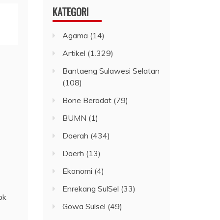
KATEGORI
Agama
(14)
Artikel
(1.329)
Bantaeng Sulawesi Selatan
(108)
Bone Beradat
(79)
BUMN
(1)
Daerah
(434)
Daerh
(13)
Ekonomi
(4)
Enrekang SulSel
(33)
bk
Gowa Sulsel
(49)