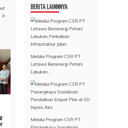
BERITA LAINNNYA
nut
Melalui Program CSR PT
Letawa Bersinergi Petani
Lakukan…
ng
Melalui Program CSR PT
er
Pasangkayu Sosialisasi