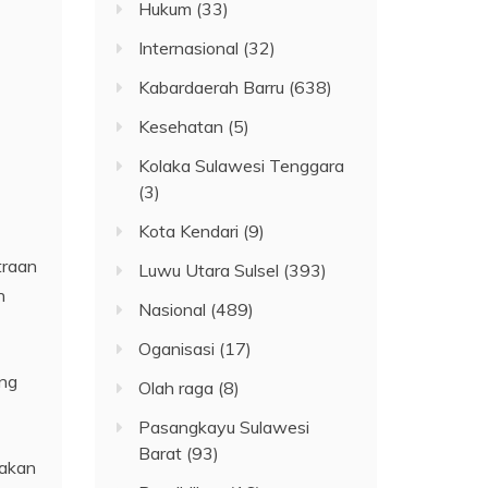
Hukum
(33)
Internasional
(32)
Kabardaerah Barru
(638)
Kesehatan
(5)
Kolaka Sulawesi Tenggara
(3)
Kota Kendari
(9)
traan
Luwu Utara Sulsel
(393)
n
Nasional
(489)
Oganisasi
(17)
ong
Olah raga
(8)
Pasangkayu Sulawesi
Barat
(93)
takan