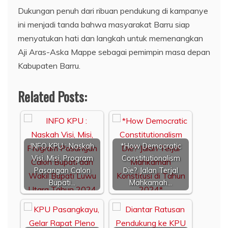
Dukungan penuh dari ribuan pendukung di kampanye
ini menjadi tanda bahwa masyarakat Barru siap
menyatukan hati dan langkah untuk memenangkan
Aji Aras-Aska Mappe sebagai pemimpin masa depan
Kabupaten Barru.
Related Posts:
INFO KPU : Naskah
*How Democratic
Visi, Misi, Program
Constitutionalism
Pasangan Calon
Die? Jalan Terjal
Bupati…
Mahkamah…