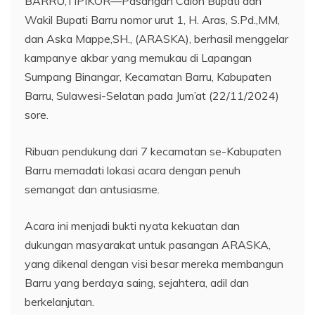
BARRU,TIPIKOR—Pasangan Calon Bupati dan
Wakil Bupati Barru nomor urut 1, H. Aras, S.Pd.,MM,
dan Aska Mappe,SH., (ARASKA), berhasil menggelar
kampanye akbar yang memukau di Lapangan
Sumpang Binangar, Kecamatan Barru, Kabupaten
Barru, Sulawesi-Selatan pada Jum’at (22/11/2024)
sore.
Ribuan pendukung dari 7 kecamatan se-Kabupaten
Barru memadati lokasi acara dengan penuh
semangat dan antusiasme.
Acara ini menjadi bukti nyata kekuatan dan
dukungan masyarakat untuk pasangan ARASKA,
yang dikenal dengan visi besar mereka membangun
Barru yang berdaya saing, sejahtera, adil dan
berkelanjutan.