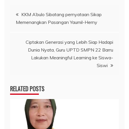
Navigasi
KKM A’bulo Sibatang pernyataan Sikap
Memenangkan Pasangan Yaumil-Herny
pos
Ciptakan Generasi yang Lebih Siap Hadapi
Dunia Nyata, Guru UPTD SMPN 22 Barru
Lakukan Meaningful Learning ke Siswa-
Siswi
RELATED POSTS