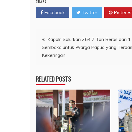
SHARE
Facebook
Twitter
Pinteres
Navigasi
Kapolri Salurkan 264,7 Ton Beras dan 1
Sembako untuk Warga Papua yang Terda
pos
Kekeringan
RELATED POSTS