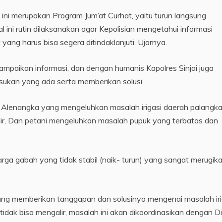
ini merupakan Program Jum’at Curhat, yaitu turun langsung
 ini rutin dilaksanakan agar Kepolisian mengetahui informasi
ng harus bisa segera ditindaklanjuti. Ujarnya.
ampaikan informasi, dan dengan humanis Kapolres Sinjai juga
kan yang ada serta memberikan solusi.
a Alenangka yang mengeluhkan masalah irigasi daerah palangk
alir, Dan petani mengeluhkan masalah pupuk yang terbatas dan
arga gabah yang tidak stabil (naik- turun) yang sangat merugik
gsung memberikan tanggapan dan solusinya mengenai masalah iri
tidak bisa mengalir, masalah ini akan dikoordinasikan dengan D