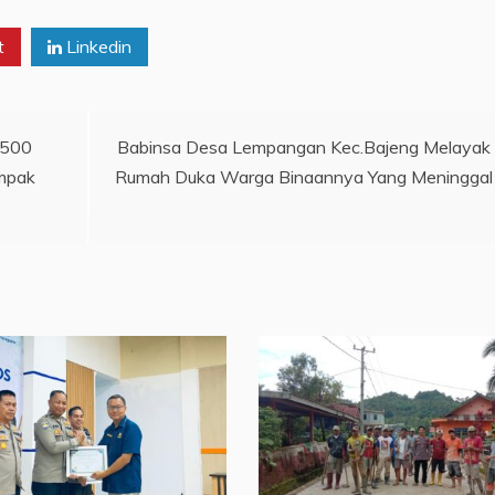
t
Linkedin
.500
Babinsa Desa Lempangan Kec.Bajeng Melayak
mpak
Rumah Duka Warga Binaannya Yang Meninggal