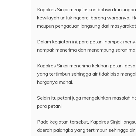
Kapolres Sinjai menjelaskan bahwa kunjungan 
kewilayah untuk ngobrol bareng warganya. Hal
maupun pengaduan langsung dari masyarakat ya
Dalam kegiatan ini, para petani nampak meny
nampak menerima dan menampung saran masu
Kapolres Sinjai menerima keluhan petani des
yang tertimbun sehingga air tidak bisa meng
harganya mahal.
Selain itu,petani juga mengeluhkan masalah h
para petani.
Pada kegiatan tersebut, Kapolres Sinjai lan
daerah palangka yang tertimbun sehingga air 