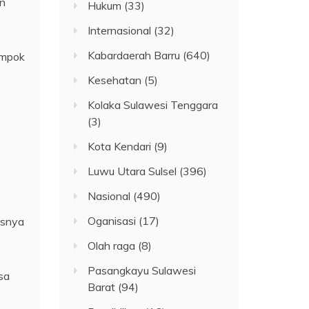
an
Hukum
(33)
Internasional
(32)
Kabardaerah Barru
(640)
ompok
Kesehatan
(5)
Kolaka Sulawesi Tenggara
(3)
Kota Kendari
(9)
Luwu Utara Sulsel
(396)
Nasional
(490)
Oganisasi
(17)
usnya
Olah raga
(8)
Pasangkayu Sulawesi
sa
Barat
(94)