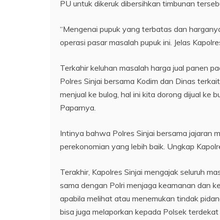
PU untuk dikeruk dibersihkan timbunan tersebut
“Mengenai pupuk yang terbatas dan harganya 
operasi pasar masalah pupuk ini. Jelas Kapolres
Terkahir keluhan masalah harga jual panen pad
Polres Sinjai bersama Kodim dan Dinas terkai
menjual ke bulog, hal ini kita dorong dijual ke
Paparnya.
Intinya bahwa Polres Sinjai bersama jajaran
perekonomian yang lebih baik. Ungkap Kapolre
Terakhir, Kapolres Sinjai mengajak seluruh 
sama dengan Polri menjaga keamanan dan ke
apabila melihat atau menemukan tindak pidana
bisa juga melaporkan kepada Polsek terdekat 