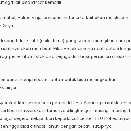
 agar air bisa lancar kembali.
mahal, Polres Sinjai bersama instansi terkait akan melakukan
 Sinjai.
i yang tidak stabil (naik- turun) yang sangat merugikan para pe
t nantinya akan membuat Pilot Projek dimana nanti petani lang
 bulog, pemerataan stok bisa terjaga dan hasil penjualan cukup tin
 membantu menjembatani petani untuk bisa meningkatkan
s Sinjai.
masyarakat khususnya para petani di Desa Alenangka untuk ber
tertiban masyarakat utamanya dilingkungan masing- masing, 
 agar segera melaporkan kepada call center 110 Polres Sinjai
sehingga bisa ditindak lanjuti dengan cepat. Tutupnya.