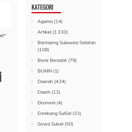
KATEGORI
Agama
(14)
Artikel
(1.330)
Bantaeng Sulawesi Selatan
(108)
Bone Beradat
(79)
i
BUMN
(1)
Daerah
(434)
Daerh
(13)
Ekonomi
(4)
Enrekang SulSel
(33)
Gowa Sulsel
(50)