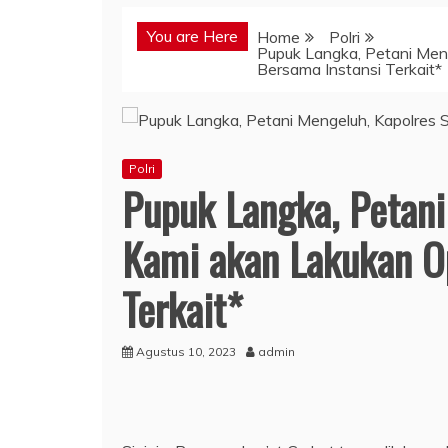
You are Here
Home
Polri
Pupuk Langka, Petani Meng
Bersama Instansi Terkait*
Polri
Pupuk Langka, Petani
Kami akan Lakukan Op
Terkait*
Agustus 10, 2023
admin