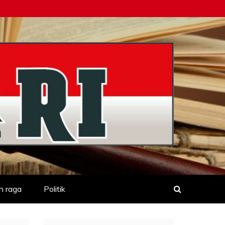
h raga
Politik