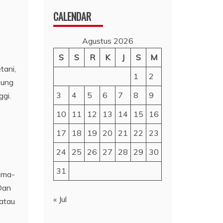
CALENDAR
Agustus 2026
S
S
R
K
J
S
M
tani,
1
2
sung
3
4
5
6
7
8
9
ggi.
10
11
12
13
14
15
16
17
18
19
20
21
22
23
24
25
26
27
28
29
30
31
sama-
Dan
« Jul
 atau