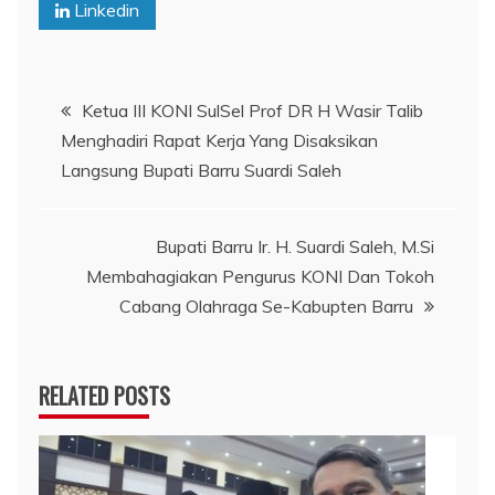
Linkedin
Navigasi
Ketua III KONI SulSel Prof DR H Wasir Talib
Menghadiri Rapat Kerja Yang Disaksikan
pos
Langsung Bupati Barru Suardi Saleh
Bupati Barru Ir. H. Suardi Saleh, M.Si
Membahagiakan Pengurus KONI Dan Tokoh
Cabang Olahraga Se-Kabupten Barru
RELATED POSTS