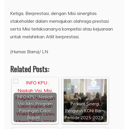
Ketiga, Berprestasi, dengan Misi sinergitas
stakeholder dalam memajukan olahraga prestasi
serta Misi terlaksananya kompetisi atau kejuaraan
untuk melahirkan Atlit berprestasi.
(Humas Barru)/ LN
Related Posts:
INFO KPU : Naskah
Visi, Misi, Program
Perkuat Sinergi,
Pasangan Calon
Pengurus KONI Barru
Bupati…
Periode 2025-2029…