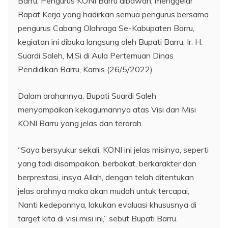
Barru, Pengurus KONI Barru dibawah, menggelar
Rapat Kerja yang hadirkan semua pengurus bersama
pengurus Cabang Olahraga Se-Kabupaten Barru,
kegiatan ini dibuka langsung oleh Bupati Barru, Ir. H.
Suardi Saleh, M.Si di Aula Pertemuan Dinas
Pendidikan Barru, Kamis (26/5/2022).
Dalam arahannya, Bupati Suardi Saleh
menyampaikan kekagumannya atas Visi dan Misi
KONI Barru yang jelas dan terarah.
“Saya bersyukur sekali, KONI ini jelas misinya, seperti
yang tadi disampaikan, berbakat, berkarakter dan
berprestasi, insya Allah, dengan telah ditentukan
jelas arahnya maka akan mudah untuk tercapai,
Nanti kedepannya, lakukan evaluasi khususnya di
target kita di visi misi ini,” sebut Bupati Barru.