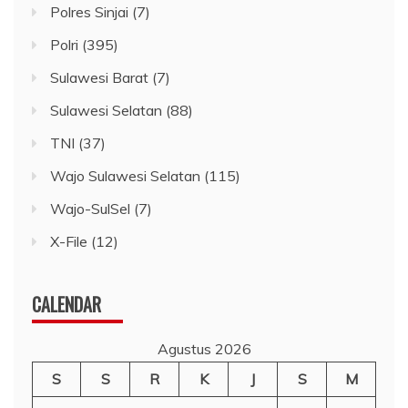
Polres Sinjai
(7)
Polri
(395)
Sulawesi Barat
(7)
Sulawesi Selatan
(88)
TNI
(37)
Wajo Sulawesi Selatan
(115)
Wajo-SulSel
(7)
X-File
(12)
CALENDAR
Agustus 2026
S
S
R
K
J
S
M