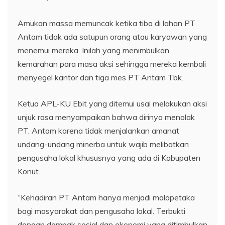
Amukan massa memuncak ketika tiba di lahan PT
Antam tidak ada satupun orang atau karyawan yang
menemui mereka. Inilah yang menimbulkan
kemarahan para masa aksi sehingga mereka kembali
menyegel kantor dan tiga mes PT Antam Tbk.
Ketua APL-KU Ebit yang ditemui usai melakukan aksi
unjuk rasa menyampaikan bahwa dirinya menolak
PT. Antam karena tidak menjalankan amanat
undang-undang minerba untuk wajib melibatkan
pengusaha lokal khususnya yang ada di Kabupaten
Konut.
“Kehadiran PT Antam hanya menjadi malapetaka
bagi masyarakat dan pengusaha lokal. Terbukti
dengan dampak sosial dan ekonomi yang ditimbulkan