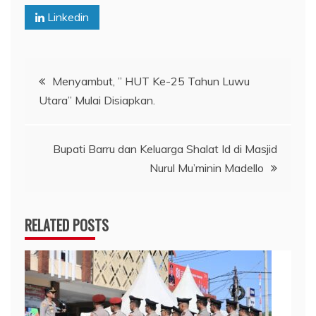
Linkedin
Navigasi
Menyambut, ” HUT Ke-25 Tahun Luwu
Utara” Mulai Disiapkan.
pos
Bupati Barru dan Keluarga Shalat Id di Masjid
Nurul Mu’minin Madello
RELATED POSTS