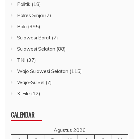
Politik
(18)
Polres Sinjai
(7)
Polri
(395)
Sulawesi Barat
(7)
Sulawesi Selatan
(88)
TNI
(37)
Wajo Sulawesi Selatan
(115)
Wajo-SulSel
(7)
X-File
(12)
CALENDAR
Agustus 2026