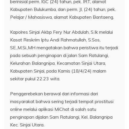
berinisial perm. IGC (24) tahun, pek. IRT, alamat
Kabupaten Bulukumba, dan perm. JI, (24) tahun, pek.
Pelajar / Mahasiswa, alamat Kabupaten Bantaeng.
Kapolres Sinjai Akbp Fery Nur Abdulah, S.Ik melalui
Kasat Reskrim Iptu Andi Rahmatullah, S.Sos,
SE.,M.Si.,MH mengatakan bahwa peristiwa itu terjadi
pada sebuah penginapan di jalan Sam Ratulangi,
Kelurahan Balangnipa, Kecamatan Sinjai Utara,
Kabupaten Sinjai, pada Kamis (18/4/24) malam
sekitar pukul 22.23 wita.
Penggerebekan berawal dari informasi dari
masyarakat bahwa sering terjadi tempat prostitusi
online melalui aplikasi MiChat di salah satu
penginapan dijalan Sam Ratulangi, Kel. Balangnipa
Kec. Sinjai Utara.