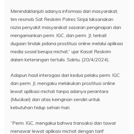
Menindaklanjuti adanya informasi dari masyarakat,
tim resmob Sat Reskrim Polres Sinjai laksanakan
razia penyakit masyarakat sasaran penginapan dan
mengamankan perm. IGC, dan perm. JI, terkait
dugaan tindak pidana prostitusi online melalui aplikasi
media sosial berupa michat.” ujar Kasat Reskrim
dalam keterangan tertulis. Sabtu, (20/4/2024).
Adapun hasil interogasi dari kedua pelaku perm. IGC
dan perm. JI, mengaku melakukan prostitusi online
lewat aplikasi michat tanpa adanya perantara
(Mucikari) dan atas keinginan sendiri untuk
kebutuhan hidup sehari-hari.
“Perm. IGC, mengakui bahwa transaksi dan tawar
menawar lewat aplikasi michat dengan tarif