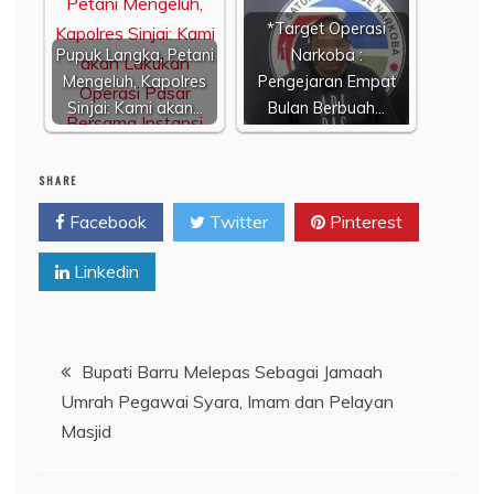
*Target Operasi
Pupuk Langka, Petani
Narkoba :
Mengeluh, Kapolres
Pengejaran Empat
Sinjai: Kami akan…
Bulan Berbuah…
SHARE
Facebook
Twitter
Pinterest
Linkedin
Navigasi
Bupati Barru Melepas Sebagai Jamaah
Umrah Pegawai Syara, Imam dan Pelayan
pos
Masjid