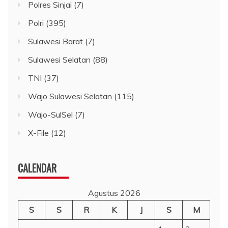
Polres Sinjai
(7)
Polri
(395)
Sulawesi Barat
(7)
Sulawesi Selatan
(88)
TNI
(37)
Wajo Sulawesi Selatan
(115)
Wajo-SulSel
(7)
X-File
(12)
CALENDAR
Agustus 2026
S
S
R
K
J
S
M