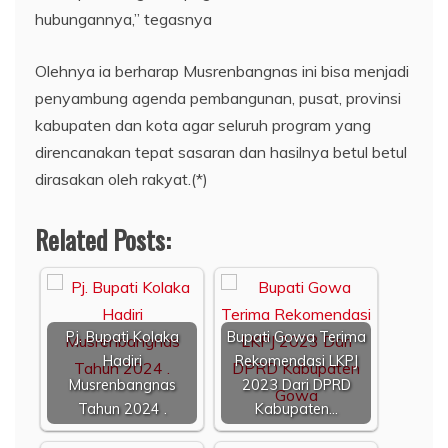
hubungannya,” tegasnya
Olehnya ia berharap Musrenbangnas ini bisa menjadi
penyambung agenda pembangunan, pusat, provinsi
kabupaten dan kota agar seluruh program yang
direncanakan tepat sasaran dan hasilnya betul betul
dirasakan oleh rakyat.(*)
Related Posts:
Pj. Bupati Kolaka
Bupati Gowa Terima
Hadiri
Rekomendasi LKPJ
Musrenbangnas
2023 Dari DPRD
Tahun 2024 .
Kabupaten…