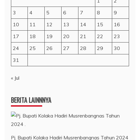
1
2
3
4
5
6
7
8
9
10
11
12
13
14
15
16
17
18
19
20
21
22
23
24
25
26
27
28
29
30
31
« Jul
BERITA LAINNNYA
Pj. Bupati Kolaka Hadiri Musrenbangnas Tahun 2024