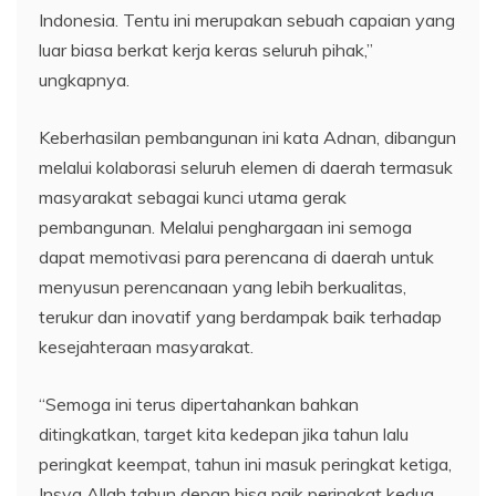
Indonesia. Tentu ini merupakan sebuah capaian yang
luar biasa berkat kerja keras seluruh pihak,”
ungkapnya.
Keberhasilan pembangunan ini kata Adnan, dibangun
melalui kolaborasi seluruh elemen di daerah termasuk
masyarakat sebagai kunci utama gerak
pembangunan. Melalui penghargaan ini semoga
dapat memotivasi para perencana di daerah untuk
menyusun perencanaan yang lebih berkualitas,
terukur dan inovatif yang berdampak baik terhadap
kesejahteraan masyarakat.
“Semoga ini terus dipertahankan bahkan
ditingkatkan, target kita kedepan jika tahun lalu
peringkat keempat, tahun ini masuk peringkat ketiga,
Insya Allah tahun depan bisa naik peringkat kedua