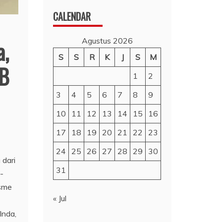
CALENDAR
Agustus 2026
a,
S
S
R
K
J
S
M
MB
1
2
3
4
5
6
7
8
9
10
11
12
13
14
15
16
17
18
19
20
21
22
23
24
25
26
27
28
29
30
 dari
31
-
isme
« Jul
Inda,