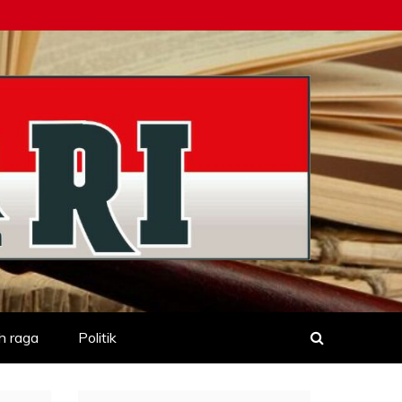
h raga
Politik