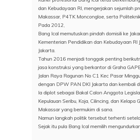
dan Kebudayaan RI, mengerjakan sejumlah pro
Makassar, P4TK Moncongloe, serta Politeknik
Pada 2012,
Bang Ical memutuskan pindah domisili ke Jakar
Kementerian Pendidikan dan Kebudayaan RI 
Jakarta.
Tahun 2016 menjadi tonggak penting berikut
jasa konstruksi yang berkantor di Graha GA
Jalan Raya Ragunan No C1 Kec Pasar Minggu ,
dengan DPW PAN DKI Jakarta dan kembali dip
Ia diplot sebagai Bakal Calon Anggota Legislat
Kepulauan Seribu, Koja, Cilincing, dan Kelapa 
Makassar yang bermukim di sana.
Namun langkah politik tersebut terhenti set
Sejak itu pula Bang Ical memilih mengundurkan 