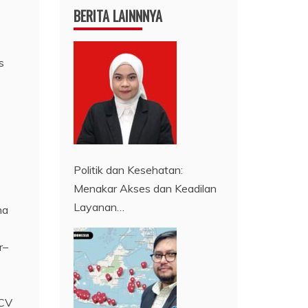
BERITA LAINNNYA
s
Politik dan Kesehatan:
Menakar Akses dan Keadilan
Layanan…
na
r–
 CV