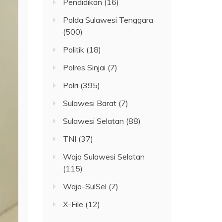
Pendidikan
(16)
Polda Sulawesi Tenggara
(500)
Politik
(18)
Polres Sinjai
(7)
Polri
(395)
Sulawesi Barat
(7)
Sulawesi Selatan
(88)
TNI
(37)
Wajo Sulawesi Selatan
(115)
Wajo-SulSel
(7)
X-File
(12)