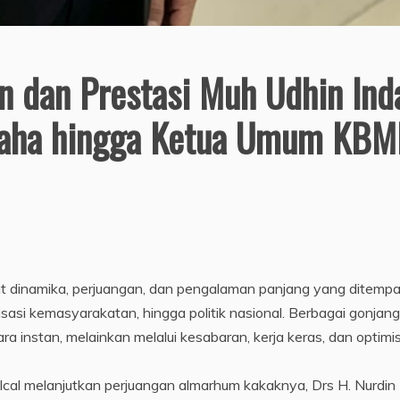
 dan Prestasi Muh Udhin Ind
gusaha hingga Ketua Umum KB
at dinamika, perjuangan, dan pengalaman panjang yang ditempa
nisasi kemasyarakatan, hingga politik nasional. Berbagai gonjang
ara instan, melainkan melalui kesabaran, kerja keras, dan optim
Ical melanjutkan perjuangan almarhum kakaknya, Drs H. Nurdin 