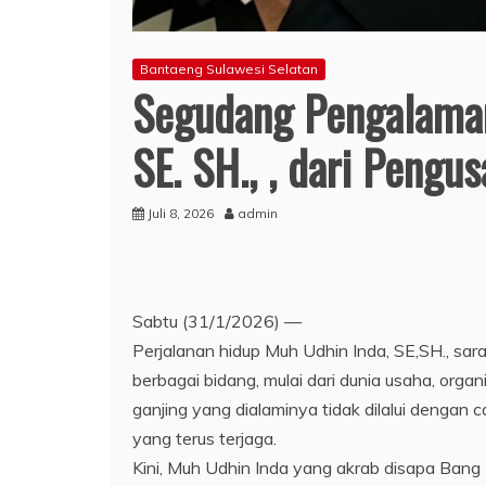
Bantaeng Sulawesi Selatan
Segudang Pengalaman
SE. SH., , dari Pen
Juli 8, 2026
admin
Sabtu (31/1/2026) —
Perjalanan hidup Muh Udhin Inda, SE,SH., sar
berbagai bidang, mulai dari dunia usaha, orga
ganjing yang dialaminya tidak dilalui dengan c
yang terus terjaga.
Kini, Muh Udhin Inda yang akrab disapa Bang 