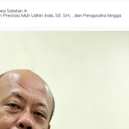
si Selatan
restasi Muh Udhin Inda, SE. SH., , dari Pengusaha hingga