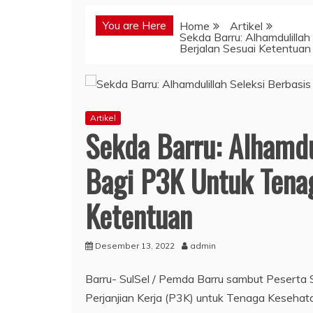
You are Here
Home
Artikel
Sekda Barru: Alhamdulilla
Berjalan Sesuai Ketentuan
Artikel
Sekda Barru: Alhamdu
Bagi P3K Untuk Tenag
Ketentuan
Desember 13, 2022
admin
Barru- SulSel / Pemda Barru sambut Peserta
Perjanjian Kerja (P3K) untuk Tenaga Kesehata