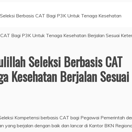
h Seleksi Berbasis CAT Bagi P3K Untuk Tenaga Kesehatan
lillah Seleksi Berbasis CAT
a Kesehatan Berjalan Sesuai
 Seleksi Kompetensi berbasis CAT bagi Pegawai Pemerintah d
n yang berjalan dengan baik dan lancar di Kantor BKN Regiona