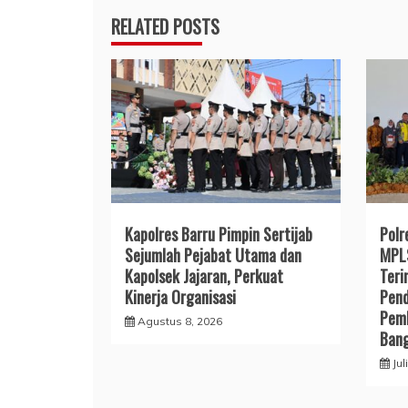
RELATED POSTS
Kapolres Barru Pimpin Sertijab
Polr
Sejumlah Pejabat Utama dan
MPLS
Kapolsek Jajaran, Perkuat
Teri
Kinerja Organisasi
Pend
Pemb
Agustus 8, 2026
Ban
Jul