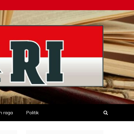
h raga
Politik