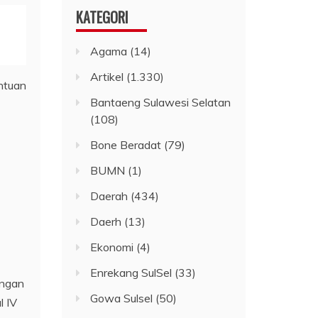
KATEGORI
Agama
(14)
Artikel
(1.330)
Bantaeng Sulawesi Selatan
(108)
Bone Beradat
(79)
BUMN
(1)
Daerah
(434)
Daerh
(13)
Ekonomi
(4)
Enrekang SulSel
(33)
engan
Gowa Sulsel
(50)
l IV