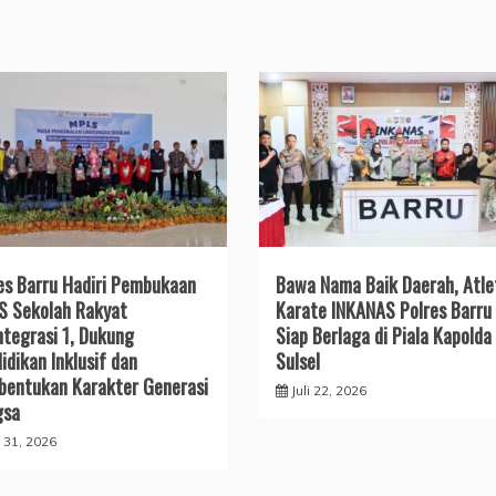
es Barru Hadiri Pembukaan
​Bawa Nama Baik Daerah, Atle
 Sekolah Rakyat
Karate INKANAS Polres Barru
ntegrasi 1, Dukung
Siap Berlaga di Piala Kapolda
idikan Inklusif dan
Sulsel
entukan Karakter Generasi
Juli 22, 2026
gsa
i 31, 2026