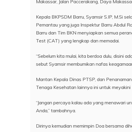
Makassar, Jalan Paccerakang, Daya Makassar
Kepala BKPSDM Barru, Syamsir S.IP, M.Si sel
Pemantau yang juga Inspektur Barru Abdul Rah
Barru dan Tim BKN menyiapkan semua perang
Test (CAT) yang lengkap dan memadai.
“Sebelum kita mulai, kita berdoa dulu, disini
sebut Syamsir membumikan nafas keagamaan B
Mantan Kepala Dinas PTSP, dan Penanaman Mo
Tenaga Kesehatan lainnya ini untuk meyakini Tes
“Jangan percaya kalau ada yang menawari un
Anda,” tambahnya.
Dirinya kemudian memimpin Doa bersama dihad