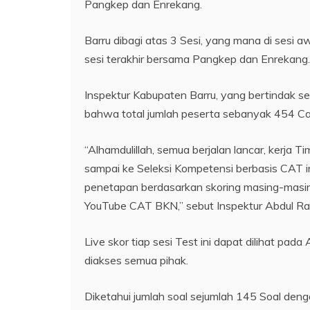
Pangkep dan Enrekang.
Barru dibagi atas 3 Sesi, yang mana di sesi
sesi terakhir bersama Pangkep dan Enrekang.
Inspektur Kabupaten Barru, yang bertindak 
bahwa total jumlah peserta sebanyak 454 Cal
“Alhamdulillah, semua berjalan lancar, kerja 
sampai ke Seleksi Kompetensi berbasis CAT in
penetapan berdasarkan skoring masing-masing 
YouTube CAT BKN,” sebut Inspektur Abdul Ra
Live skor tiap sesi Test ini dapat dilihat p
diakses semua pihak.
Diketahui jumlah soal sejumlah 145 Soal deng