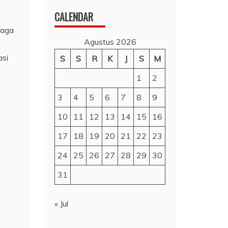
CALENDAR
naga
Agustus 2026
n
asi
S
S
R
K
J
S
M
1
2
3
4
5
6
7
8
9
10
11
12
13
14
15
16
17
18
19
20
21
22
23
24
25
26
27
28
29
30
31
« Jul