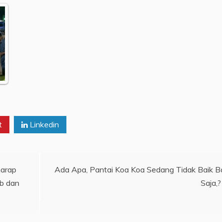
t
Linkedin
harap
Ada Apa, Pantai Koa Koa Sedang Tidak Baik B
ib dan
Saja,?