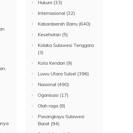
Hukum
(33)
Internasional
(32)
Kabardaerah Barru
(640)
gan
Kesehatan
(5)
Kolaka Sulawesi Tenggara
(3)
Kota Kendari
(9)
an,
Luwu Utara Sulsel
(396)
Nasional
(490)
Oganisasi
(17)
Olah raga
(8)
Pasangkayu Sulawesi
hanya
Barat
(94)
i