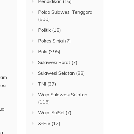
Pendidikan
(16)
Polda Sulawesi Tenggara
(500)
Politik
(18)
Polres Sinjai
(7)
Polri
(395)
Sulawesi Barat
(7)
Sulawesi Selatan
(88)
gram
TNI
(37)
osi
Wajo Sulawesi Selatan
(115)
tua
Wajo-SulSel
(7)
X-File
(12)
ya