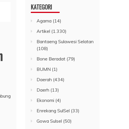
KATEGORI
Agama
(14)
Artikel
(1.330)
Bantaeng Sulawesi Selatan
(108)
n
Bone Beradat
(79)
BUMN
(1)
Daerah
(434)
Daerh
(13)
abung
Ekonomi
(4)
Enrekang SulSel
(33)
Gowa Sulsel
(50)