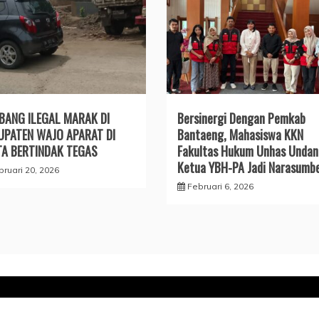
BANG ILEGAL MARAK DI
Bersinergi Dengan Pemkab
UPATEN WAJO APARAT DI
Bantaeng, Mahasiswa KKN
TA BERTINDAK TEGAS
Fakultas Hukum Unhas Unda
Ketua YBH-PA Jadi Narasumb
bruari 20, 2026
Februari 6, 2026
Copyright © Tipikor-RI-Online.my.id