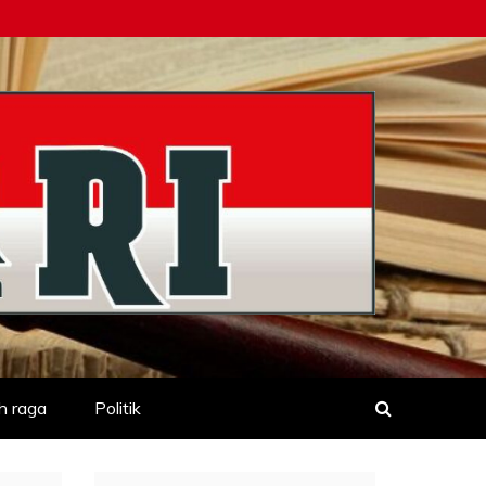
h raga
Politik