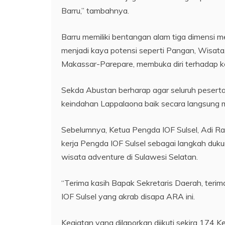
Barru,” tambahnya.
Barru memiliki bentangan alam tiga dimensi me
menjadi kaya potensi seperti Pangan, Wisata
Makassar-Parepare, membuka diri terhadap k
Sekda Abustan berharap agar seluruh pesert
keindahan Lappalaona baik secara langsung m
Sebelumnya, Ketua Pengda IOF Sulsel, Adi R
kerja Pengda IOF Sulsel sebagai langkah duk
wisata adventure di Sulawesi Selatan.
“Terima kasih Bapak Sekretaris Daerah, terima
IOF Sulsel yang akrab disapa ARA ini.
Kegiatan yang dilaporkan diikuti sekira 174 Ke