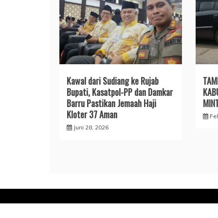
​Kawal dari Sudiang ke Rujab
TAM
Bupati, Kasatpol-PP dan Damkar
KAB
Barru Pastikan Jemaah Haji
MIN
Kloter 37 Aman
Fe
Juni 28, 2026