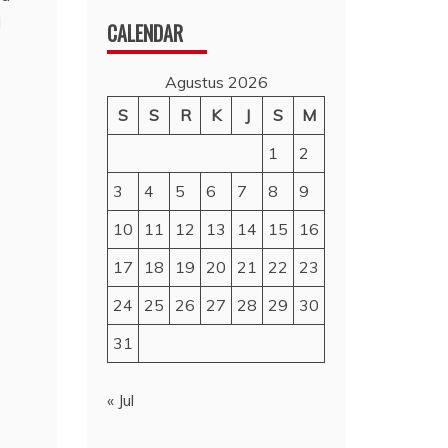
l
CALENDAR
Agustus 2026
S
S
R
K
J
S
M
1
2
3
4
5
6
7
8
9
10
11
12
13
14
15
16
17
18
19
20
21
22
23
24
25
26
27
28
29
30
31
« Jul