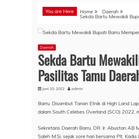
You are Here
Home
Daerah
Sekda Bartu Mewakili Bup
Daerah
Sekda Bartu Mewakil
Pasilitas Tamu Daera
Juni 20, 2022
admin
Barru, Disambut Tarian Etnik di High Land L
dalam South Celebes Overland (SCO) 2022, mem
Sekretaris Daerah Barru, DR. Ir. Abustan AB M
Saleh M.Si, sejak sore hari bersama Plt. Ka