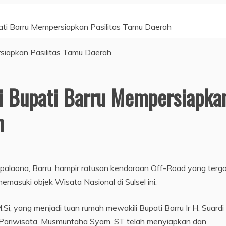
ati Barru Mempersiapkan Pasilitas Tamu Daerah
i Bupati Barru Mempersiapka
h
appalaona, Barru, hampir ratusan kendaraan Off-Road yang terg
asuki objek Wisata Nasional di Sulsel ini.
.Si, yang menjadi tuan rumah mewakili Bupati Barru Ir H. Suardi
dis Pariwisata, Musmuntaha Syam, ST telah menyiapkan dan