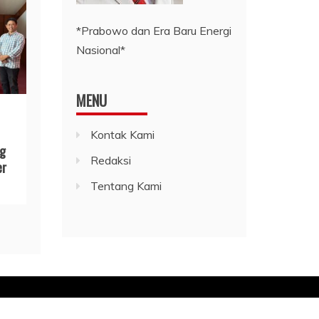
*Prabowo dan Era Baru Energi
Nasional*
MENU
Kontak Kami
ng
Redaksi
er
Tentang Kami