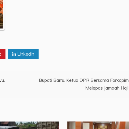
t
Linkedin
wu,
Bupati Barru, Ketua DPR Bersama Forkopi
Melepas Jamaah Haji