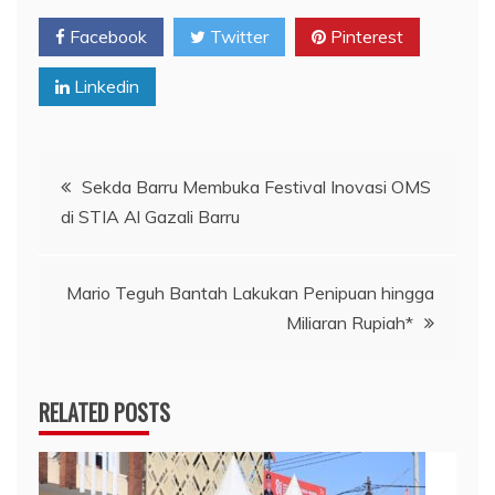
Facebook
Twitter
Pinterest
Linkedin
Navigasi
Sekda Barru Membuka Festival Inovasi OMS
di STIA Al Gazali Barru
pos
Mario Teguh Bantah Lakukan Penipuan hingga
Miliaran Rupiah*
RELATED POSTS