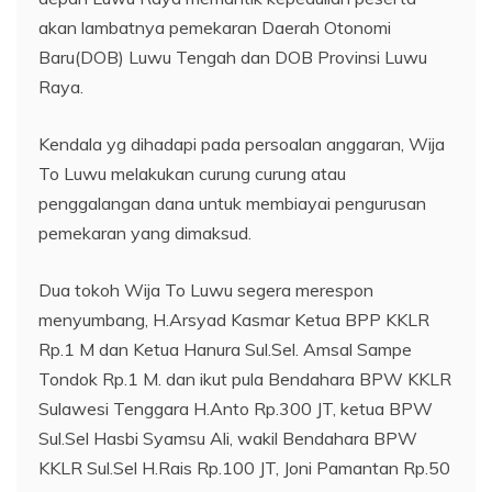
akan lambatnya pemekaran Daerah Otonomi
Baru(DOB) Luwu Tengah dan DOB Provinsi Luwu
Raya.
Kendala yg dihadapi pada persoalan anggaran, Wija
To Luwu melakukan curung curung atau
penggalangan dana untuk membiayai pengurusan
pemekaran yang dimaksud.
Dua tokoh Wija To Luwu segera merespon
menyumbang, H.Arsyad Kasmar Ketua BPP KKLR
Rp.1 M dan Ketua Hanura Sul.Sel. Amsal Sampe
Tondok Rp.1 M. dan ikut pula Bendahara BPW KKLR
Sulawesi Tenggara H.Anto Rp.300 JT, ketua BPW
Sul.Sel Hasbi Syamsu Ali, wakil Bendahara BPW
KKLR Sul.Sel H.Rais Rp.100 JT, Joni Pamantan Rp.50