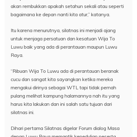
akan rembukkan apakah setahun sekali atau seperti
bagaimana ke depan nanti kita atur,” katanya.
Itu karena menurutnya, silatnas ini menjadi ajang
untuk menjaga persatuan dan kesatuan Wija To
Luwu baik yang ada di perantauan maupun Luwu
Raya.
“Ribuan Wija To Luwu ada di perantauan beranak
cucu dan sangat kita sayangkan ketika mereka
mengakui dirinya sebagai WTL tapi tidak pernah
pulang melihat kampung halamannya nah itu yang
harus kita lakukan dan ini salah satu tujuan dari
silatnas ini.
Dihari pertama Silatnas digelar Forum dialog Masa
depan Luwu Raya memantik kepedulian peserta