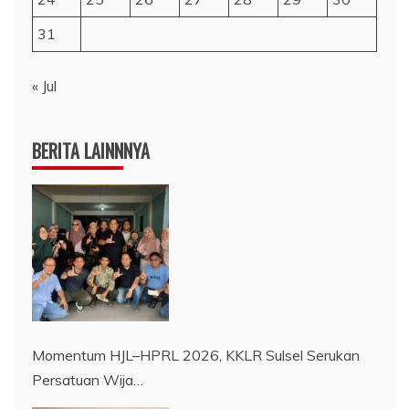
31
« Jul
BERITA LAINNNYA
Momentum HJL–HPRL 2026, KKLR Sulsel Serukan
Persatuan Wija…