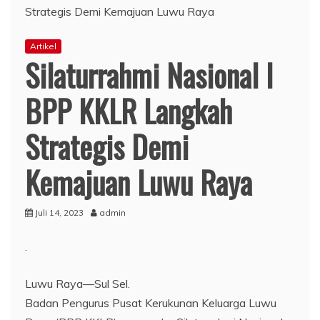
Artikel
Silaturrahmi Nasional I
BPP KKLR Langkah
Strategis Demi
Kemajuan Luwu Raya
Juli 14, 2023
admin
.
Luwu Raya—Sul Sel.
Badan Pengurus Pusat Kerukunan Keluarga Luwu