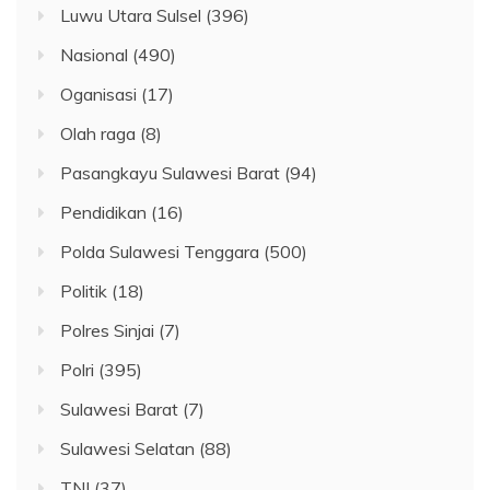
Luwu Utara Sulsel
(396)
Nasional
(490)
Oganisasi
(17)
Olah raga
(8)
Pasangkayu Sulawesi Barat
(94)
Pendidikan
(16)
Polda Sulawesi Tenggara
(500)
Politik
(18)
Polres Sinjai
(7)
Polri
(395)
Sulawesi Barat
(7)
Sulawesi Selatan
(88)
TNI
(37)