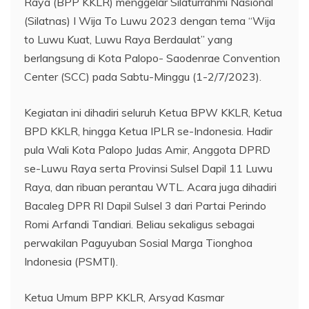
Raya (BPP KKLR) menggelar Silaturrahmi Nasional
(Silatnas) I Wija To Luwu 2023 dengan tema “Wija
to Luwu Kuat, Luwu Raya Berdaulat” yang
berlangsung di Kota Palopo- Saodenrae Convention
Center (SCC) pada Sabtu-Minggu (1-2/7/2023).
Kegiatan ini dihadiri seluruh Ketua BPW KKLR, Ketua
BPD KKLR, hingga Ketua IPLR se-Indonesia. Hadir
pula Wali Kota Palopo Judas Amir, Anggota DPRD
se-Luwu Raya serta Provinsi Sulsel Dapil 11 Luwu
Raya, dan ribuan perantau WTL. Acara juga dihadiri
Bacaleg DPR RI Dapil Sulsel 3 dari Partai Perindo
Romi Arfandi Tandiari. Beliau sekaligus sebagai
perwakilan Paguyuban Sosial Marga Tionghoa
Indonesia (PSMTI).
Ketua Umum BPP KKLR, Arsyad Kasmar