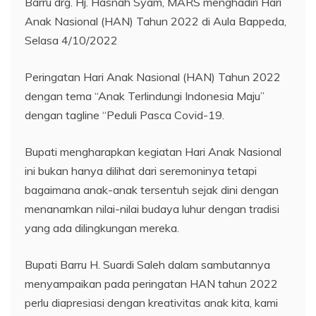
Barru drg. Hj. Hasnah Syam, MARS menghadiri Hari
Anak Nasional (HAN) Tahun 2022 di Aula Bappeda,
Selasa 4/10/2022
Peringatan Hari Anak Nasional (HAN) Tahun 2022
dengan tema “Anak Terlindungi Indonesia Maju”
dengan tagline “Peduli Pasca Covid-19.
Bupati mengharapkan kegiatan Hari Anak Nasional
ini bukan hanya dilihat dari seremoninya tetapi
bagaimana anak-anak tersentuh sejak dini dengan
menanamkan nilai-nilai budaya luhur dengan tradisi
yang ada dilingkungan mereka.
Bupati Barru H. Suardi Saleh dalam sambutannya
menyampaikan pada peringatan HAN tahun 2022
perlu diapresiasi dengan kreativitas anak kita, kami