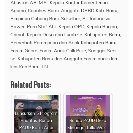
Abustan AB, M.Si, Kepala Kantor Kementerian
Agama, Kapolres Barru, Anggota DPRD Kab. Barru,
Pimpinan Cabang Bank Sulselbar, PT Indonesia
Power, Para Staf Ahli, Kepala OPD, Kepala Bagian,
Camat, Kepala Desa dan Lurah se-Kabupaten Barru,
Pemerhati Perempuan dan Anak Kabupaten Barru,
Forum Genre, Forum Anak Colli Pujie, Sanggar Seni
se-Kabupaten Barru dan Anggota Forum anak dari
luar Kab.Barru. LN
Related Posts:
Luncurkan 5 Program
Prioritas, Bunda
Bunda PAUD Desa
PAUD Barru Andi
Minanga Tallu Wakili