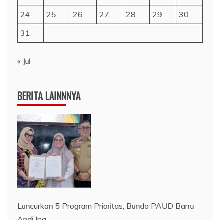
24
25
26
27
28
29
30
31
« Jul
BERITA LAINNNYA
Luncurkan 5 Program Prioritas, Bunda PAUD Barru
Andi Ina…