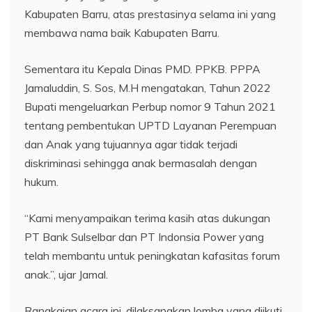
Kabupaten Barru, atas prestasinya selama ini yang
membawa nama baik Kabupaten Barru.
Sementara itu Kepala Dinas PMD. PPKB. PPPA
Jamaluddin, S. Sos, M.H mengatakan, Tahun 2022
Bupati mengeluarkan Perbup nomor 9 Tahun 2021
tentang pembentukan UPTD Layanan Perempuan
dan Anak yang tujuannya agar tidak terjadi
diskriminasi sehingga anak bermasalah dengan
hukum.
“Kami menyampaikan terima kasih atas dukungan
PT Bank Sulselbar dan PT Indonsia Power yang
telah membantu untuk peningkatan kafasitas forum
anak.”, ujar Jamal.
Rangkaian acara ini, dilaksanakan lomba yang diikuti