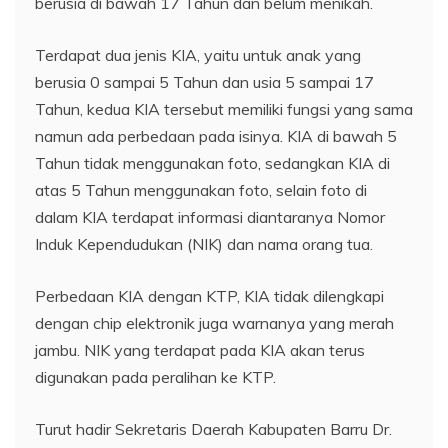
berusia di bawah 17 Tahun dan belum menikah.
Terdapat dua jenis KIA, yaitu untuk anak yang
berusia 0 sampai 5 Tahun dan usia 5 sampai 17
Tahun, kedua KIA tersebut memiliki fungsi yang sama
namun ada perbedaan pada isinya. KIA di bawah 5
Tahun tidak menggunakan foto, sedangkan KIA di
atas 5 Tahun menggunakan foto, selain foto di
dalam KIA terdapat informasi diantaranya Nomor
Induk Kependudukan (NIK) dan nama orang tua.
Perbedaan KIA dengan KTP, KIA tidak dilengkapi
dengan chip elektronik juga warnanya yang merah
jambu. NIK yang terdapat pada KIA akan terus
digunakan pada peralihan ke KTP.
Turut hadir Sekretaris Daerah Kabupaten Barru Dr.