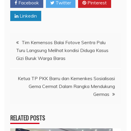
Facebook
Twitter
Pinterest
Linkedin
Navigasi
Tim Kemensos Balai Fotove Sentra Palu
Turu Langsung Melihat kondisi Diduga Kasus
pos
Gizi Buruk Warga Baras
Ketua TP PKK Barru dan Kemenkes Sosialisasi
Gema Cermat Dalam Rangka Mendukung
Germas
RELATED POSTS