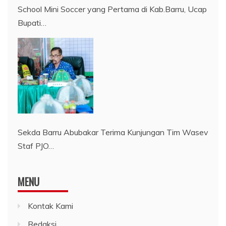
School Mini Soccer yang Pertama di Kab.Barru, Ucap
Bupati…
Sekda Barru Abubakar Terima Kunjungan Tim Wasev
Staf PJO…
MENU
Kontak Kami
Redaksi