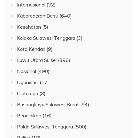
Internasional
(32)
Kabardaerah Barru
(640)
Kesehatan
(5)
Kolaka Sulawesi Tenggara
(3)
Kota Kendari
(9)
Luwu Utara Sulsel
(396)
Nasional
(490)
Oganisasi
(17)
Olah raga
(8)
Pasangkayu Sulawesi Barat
(94)
Pendidikan
(16)
Polda Sulawesi Tenggara
(500)
Politik
(18)