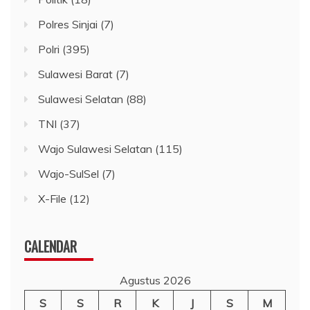
Polres Sinjai
(7)
Polri
(395)
Sulawesi Barat
(7)
Sulawesi Selatan
(88)
TNI
(37)
Wajo Sulawesi Selatan
(115)
Wajo-SulSel
(7)
X-File
(12)
CALENDAR
Agustus 2026
S
S
R
K
J
S
M