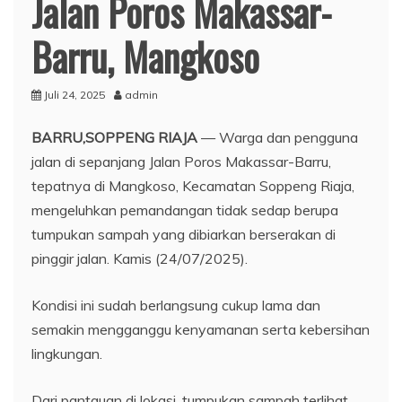
Jalan Poros Makassar-
Barru, Mangkoso
Juli 24, 2025
admin
BARRU,
SOPPENG RIAJA
— Warga dan pengguna
jalan di sepanjang Jalan Poros Makassar-Barru,
tepatnya di Mangkoso, Kecamatan Soppeng Riaja,
mengeluhkan pemandangan tidak sedap berupa
tumpukan sampah yang dibiarkan berserakan di
pinggir jalan. Kamis (24/07/2025).
Kondisi ini sudah berlangsung cukup lama dan
semakin mengganggu kenyamanan serta kebersihan
lingkungan.
​Dari pantauan di lokasi, tumpukan sampah terlihat