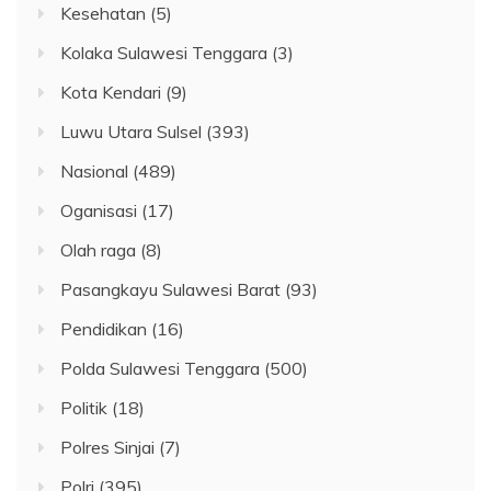
Kesehatan
(5)
Kolaka Sulawesi Tenggara
(3)
Kota Kendari
(9)
Luwu Utara Sulsel
(393)
Nasional
(489)
Oganisasi
(17)
Olah raga
(8)
Pasangkayu Sulawesi Barat
(93)
Pendidikan
(16)
Polda Sulawesi Tenggara
(500)
Politik
(18)
Polres Sinjai
(7)
Polri
(395)