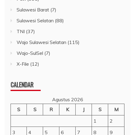
Sulawesi Barat
(7)
Sulawesi Selatan
(88)
TNI
(37)
Wajo Sulawesi Selatan
(115)
Wajo-SulSel
(7)
X-File
(12)
CALENDAR
Agustus 2026
S
S
R
K
J
S
M
1
2
3
4
5
6
7
8
9