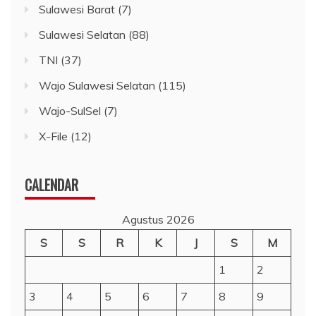
Sulawesi Barat
(7)
Sulawesi Selatan
(88)
TNI
(37)
Wajo Sulawesi Selatan
(115)
Wajo-SulSel
(7)
X-File
(12)
CALENDAR
Agustus 2026
S
S
R
K
J
S
M
1
2
3
4
5
6
7
8
9