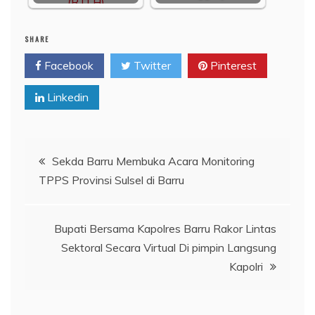
SHARE
Facebook
Twitter
Pinterest
Linkedin
Navigasi
Sekda Barru Membuka Acara Monitoring
TPPS Provinsi Sulsel di Barru
pos
Bupati Bersama Kapolres Barru Rakor Lintas
Sektoral Secara Virtual Di pimpin Langsung
Kapolri