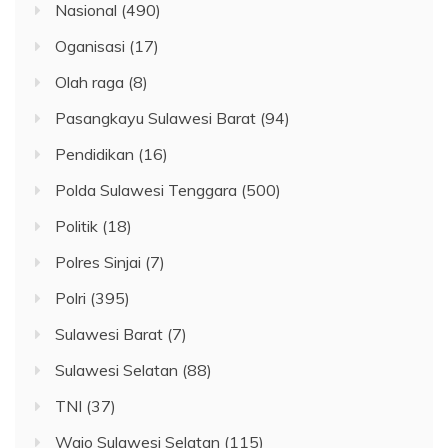
Nasional
(490)
Oganisasi
(17)
Olah raga
(8)
Pasangkayu Sulawesi Barat
(94)
Pendidikan
(16)
Polda Sulawesi Tenggara
(500)
Politik
(18)
Polres Sinjai
(7)
Polri
(395)
Sulawesi Barat
(7)
Sulawesi Selatan
(88)
TNI
(37)
Wajo Sulawesi Selatan
(115)