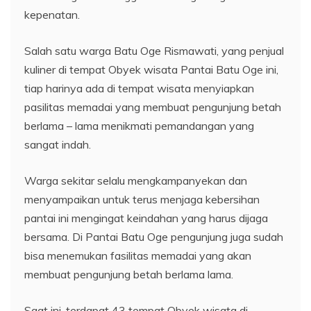
kepenatan.
Salah satu warga Batu Oge Rismawati, yang penjual
kuliner di tempat Obyek wisata Pantai Batu Oge ini,
tiap harinya ada di tempat wisata menyiapkan
pasilitas memadai yang membuat pengunjung betah
berlama – lama menikmati pemandangan yang
sangat indah.
Warga sekitar selalu mengkampanyekan dan
menyampaikan untuk terus menjaga kebersihan
pantai ini mengingat keindahan yang harus dijaga
bersama. Di Pantai Batu Oge pengunjung juga sudah
bisa menemukan fasilitas memadai yang akan
membuat pengunjung betah berlama lama.
Saat ini, terdapat 43 tempat Obyek wisata di