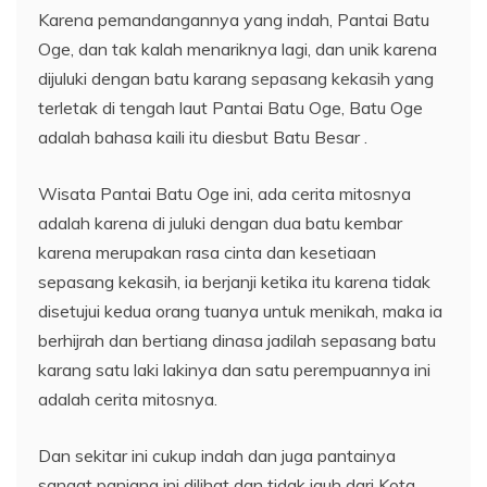
Karena pemandangannya yang indah, Pantai Batu
Oge, dan tak kalah menariknya lagi, dan unik karena
dijuluki dengan batu karang sepasang kekasih yang
terletak di tengah laut Pantai Batu Oge, Batu Oge
adalah bahasa kaili itu diesbut Batu Besar .
Wisata Pantai Batu Oge ini, ada cerita mitosnya
adalah karena di juluki dengan dua batu kembar
karena merupakan rasa cinta dan kesetiaan
sepasang kekasih, ia berjanji ketika itu karena tidak
disetujui kedua orang tuanya untuk menikah, maka ia
berhijrah dan bertiang dinasa jadilah sepasang batu
karang satu laki lakinya dan satu perempuannya ini
adalah cerita mitosnya.
Dan sekitar ini cukup indah dan juga pantainya
sangat panjang ini dilihat dan tidak jauh dari Kota