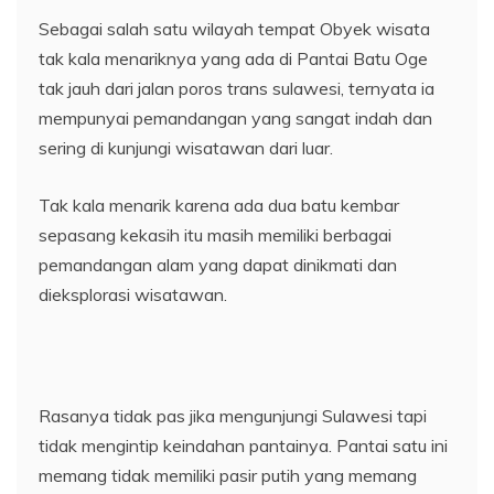
Sebagai salah satu wilayah tempat Obyek wisata
tak kala menariknya yang ada di Pantai Batu Oge
tak jauh dari jalan poros trans sulawesi, ternyata ia
mempunyai pemandangan yang sangat indah dan
sering di kunjungi wisatawan dari luar.
Tak kala menarik karena ada dua batu kembar
sepasang kekasih itu masih memiliki berbagai
pemandangan alam yang dapat dinikmati dan
dieksplorasi wisatawan.
Rasanya tidak pas jika mengunjungi Sulawesi tapi
tidak mengintip keindahan pantainya. Pantai satu ini
memang tidak memiliki pasir putih yang memang