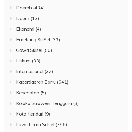
Daerah
(434)
Daerh
(13)
Ekonomi
(4)
Enrekang SulSel
(33)
Gowa Sulsel
(50)
Hukum
(33)
Internasional
(32)
Kabardaerah Barru
(641)
Kesehatan
(5)
Kolaka Sulawesi Tenggara
(3)
Kota Kendari
(9)
Luwu Utara Sulsel
(396)