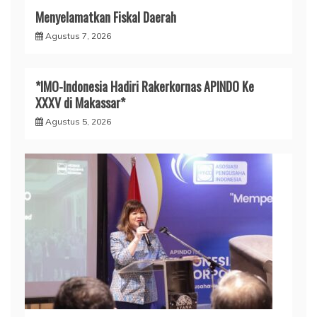
Menyelamatkan Fiskal Daerah
Agustus 7, 2026
*IMO-Indonesia Hadiri Rakerkornas APINDO Ke
XXXV di Makassar*
Agustus 5, 2026