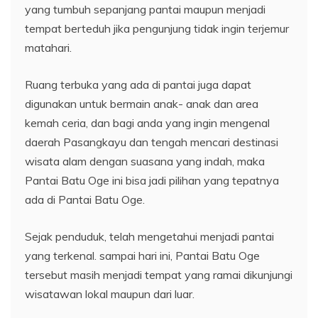
yang tumbuh sepanjang pantai maupun menjadi
tempat berteduh jika pengunjung tidak ingin terjemur
matahari.
Ruang terbuka yang ada di pantai juga dapat
digunakan untuk bermain anak- anak dan area
kemah ceria, dan bagi anda yang ingin mengenal
daerah Pasangkayu dan tengah mencari destinasi
wisata alam dengan suasana yang indah, maka
Pantai Batu Oge ini bisa jadi pilihan yang tepatnya
ada di Pantai Batu Oge.
Sejak penduduk, telah mengetahui menjadi pantai
yang terkenal. sampai hari ini, Pantai Batu Oge
tersebut masih menjadi tempat yang ramai dikunjungi
wisatawan lokal maupun dari luar.