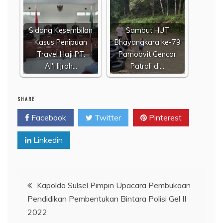
Sidang Kesembilan
Sambut HUT
Kasus Penipuan
Bhayangkara ke-79
Travel Haji PT.
Pamobvit Gencar
Al'Hijrah…
Patroli di…
SHARE
Facebook
Twitter
Pinterest
Linkedin
Navigasi
Kapolda Sulsel Pimpin Upacara Pembukaan
Pendidikan Pembentukan Bintara Polisi Gel II
pos
2022