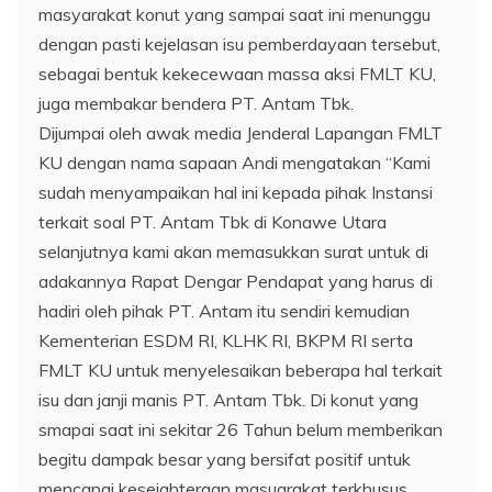
masyarakat konut yang sampai saat ini menunggu
dengan pasti kejelasan isu pemberdayaan tersebut,
sebagai bentuk kekecewaan massa aksi FMLT KU,
juga membakar bendera PT. Antam Tbk.
Dijumpai oleh awak media Jenderal Lapangan FMLT
KU dengan nama sapaan Andi mengatakan “Kami
sudah menyampaikan hal ini kepada pihak Instansi
terkait soal PT. Antam Tbk di Konawe Utara
selanjutnya kami akan memasukkan surat untuk di
adakannya Rapat Dengar Pendapat yang harus di
hadiri oleh pihak PT. Antam itu sendiri kemudian
Kementerian ESDM RI, KLHK RI, BKPM RI serta
FMLT KU untuk menyelesaikan beberapa hal terkait
isu dan janji manis PT. Antam Tbk. Di konut yang
smapai saat ini sekitar 26 Tahun belum memberikan
begitu dampak besar yang bersifat positif untuk
mencapai kesejahteraan masuarakat terkhusus