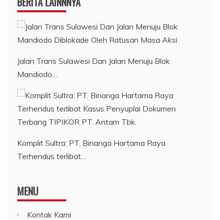
BERITA LAINNNYA
Jalan Trans Sulawesi Dan Jalan Menuju Blok
Mandiodo…
Komplit Sultra: PT. Binanga Hartama Raya
Terhendus terlibat…
MENU
Kontak Kami