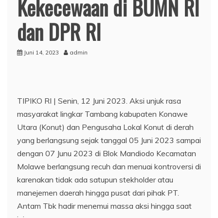
Kekecewaan di BUMN RI
dan DPR RI
Juni 14, 2023
admin
TIPIKO RI | ​Senin, 12 Juni 2023. Aksi unjuk rasa
masyarakat lingkar Tambang kabupaten Konawe
Utara (Konut) dan Pengusaha Lokal Konut di derah
yang berlangsung sejak tanggal 05 Juni 2023 sampai
dengan 07 Junu 2023 di Blok Mandiodo Kecamatan
Molawe berlangsung recuh dan menuai kontroversi di
karenakan tidak ada satupun stekholder atau
manejemen daerah hingga pusat dari pihak PT.
Antam Tbk hadir menemui massa aksi hingga saat