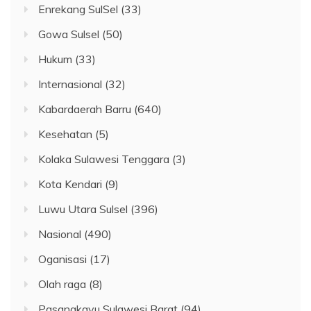
Enrekang SulSel
(33)
Gowa Sulsel
(50)
Hukum
(33)
Internasional
(32)
Kabardaerah Barru
(640)
Kesehatan
(5)
Kolaka Sulawesi Tenggara
(3)
Kota Kendari
(9)
Luwu Utara Sulsel
(396)
Nasional
(490)
Oganisasi
(17)
Olah raga
(8)
Pasangkayu Sulawesi Barat
(94)