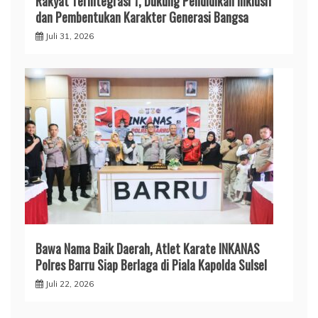
Rakyat Terintegrasi 1, Dukung Pendidikan Inklusif
dan Pembentukan Karakter Generasi Bangsa
Juli 31, 2026
​Bawa Nama Baik Daerah, Atlet Karate INKANAS
Polres Barru Siap Berlaga di Piala Kapolda Sulsel
Juli 22, 2026