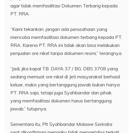
agar tidak memfasilitasi Dokumen Terbang kepada
PT. RRA.
“Kami tekankan, jangan ada perusahaan yang
mencoba memfasilitasi dokumen terbang kepada PT.
RRA. Karena PT. RRA ini tidak akan bisa melakukan
penjualan ore nikel tanpa dokumen resmi,” terangnya.
“Jadi, jika kapal TB. DAYA 37 / BG. DBS 3708 yang
sedang memuat ore nikel di Jeti masyarakat berhasil
keluar, maka yang bertanggung jawab bukan hanya
PT. RRA saja, tetapi juga Syahbandar dan pihak
yang memfasilitasi dokumen harus bertanggung
jawab,” tutupnya.
Sementara itu, Plt Syahbandar Molawe Sorindra
saat dikonfirmasi mengaku tidak mengetahui terkait