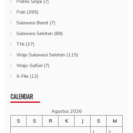
Polres Sinjai
(7)
Polri
(395)
Sulawesi Barat
(7)
Sulawesi Selatan
(88)
TNI
(37)
Wajo Sulawesi Selatan
(115)
Wajo-SulSel
(7)
X-File
(12)
CALENDAR
Agustus 2026
S
S
R
K
J
S
M
1
2