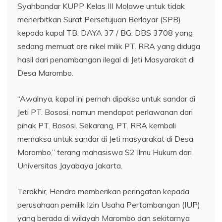
Syahbandar KUPP Kelas III Molawe untuk tidak
menerbitkan Surat Persetujuan Berlayar (SPB)
kepada kapal TB. DAYA 37 / BG. DBS 3708 yang
sedang memuat ore nikel milik PT. RRA yang diduga
hasil dari penambangan ilegal di Jeti Masyarakat di
Desa Marombo.
“Awalnya, kapal ini pernah dipaksa untuk sandar di
Jeti PT. Bososi, namun mendapat perlawanan dari
pihak PT. Bososi. Sekarang, PT. RRA kembali
memaksa untuk sandar di Jeti masyarakat di Desa
Marombo,” terang mahasiswa S2 Ilmu Hukum dari
Universitas Jayabaya Jakarta.
Terakhir, Hendro memberikan peringatan kepada
perusahaan pemilik Izin Usaha Pertambangan (IUP)
yang berada di wilayah Marombo dan sekitarnya