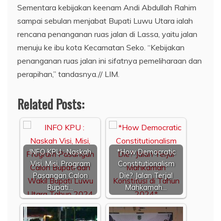
Sementara kebijakan keenam Andi Abdullah Rahim
sampai sebulan menjabat Bupati Luwu Utara ialah
rencana penanganan ruas jalan di Lassa, yaitu jalan
menuju ke ibu kota Kecamatan Seko. “Kebijakan
penanganan ruas jalan ini sifatnya pemeliharaan dan
perapihan,” tandasnya.// LIM.
Related Posts:
INFO KPU : Naskah
*How Democratic
Visi, Misi, Program
Constitutionalism
Pasangan Calon
Die? Jalan Terjal
Bupati…
Mahkamah…