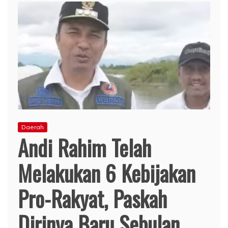
Daerah
Andi Rahim Telah
Melakukan 6 Kebijakan
Pro-Rakyat, Paskah
Dirinya Baru Sebulan