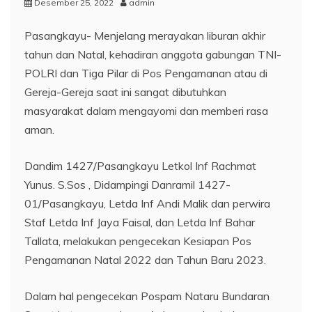
Desember 25, 2022
admin
Pasangkayu- Menjelang merayakan liburan akhir
tahun dan Natal, kehadiran anggota gabungan TNI-
POLRI dan Tiga Pilar di Pos Pengamanan atau di
Gereja-Gereja saat ini sangat dibutuhkan
masyarakat dalam mengayomi dan memberi rasa
aman.
Dandim 1427/Pasangkayu Letkol Inf Rachmat
Yunus. S.Sos , Didampingi Danramil 1427-
01/Pasangkayu, Letda Inf Andi Malik dan perwira
Staf Letda Inf Jaya Faisal, dan Letda Inf Bahar
Tallata, melakukan pengecekan Kesiapan Pos
Pengamanan Natal 2022 dan Tahun Baru 2023.
Dalam hal pengecekan Pospam Nataru Bundaran