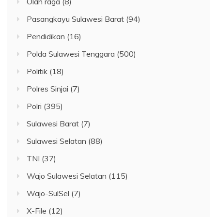
Olah raga
(8)
Pasangkayu Sulawesi Barat
(94)
Pendidikan
(16)
Polda Sulawesi Tenggara
(500)
Politik
(18)
Polres Sinjai
(7)
Polri
(395)
Sulawesi Barat
(7)
Sulawesi Selatan
(88)
TNI
(37)
Wajo Sulawesi Selatan
(115)
Wajo-SulSel
(7)
X-File
(12)