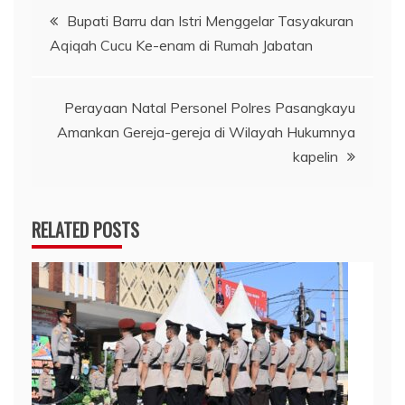
Navigasi
Bupati Barru dan Istri Menggelar Tasyakuran
Aqiqah Cucu Ke-enam di Rumah Jabatan
pos
Perayaan Natal Personel Polres Pasangkayu
Amankan Gereja-gereja di Wilayah Hukumnya
kapelin
RELATED POSTS