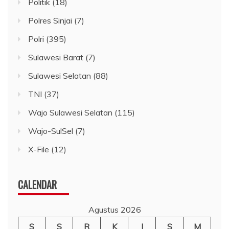
Politik
(18)
Polres Sinjai
(7)
Polri
(395)
Sulawesi Barat
(7)
Sulawesi Selatan
(88)
TNI
(37)
Wajo Sulawesi Selatan
(115)
Wajo-SulSel
(7)
X-File
(12)
CALENDAR
Agustus 2026
S
S
R
K
J
S
M