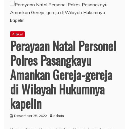
Artikel
Perayaan Natal Personel
Polres Pasangkayu
Amankan Gereja-gereja
di Wilayah Hukumnya
kapelin
Desember 25, 2022
admin