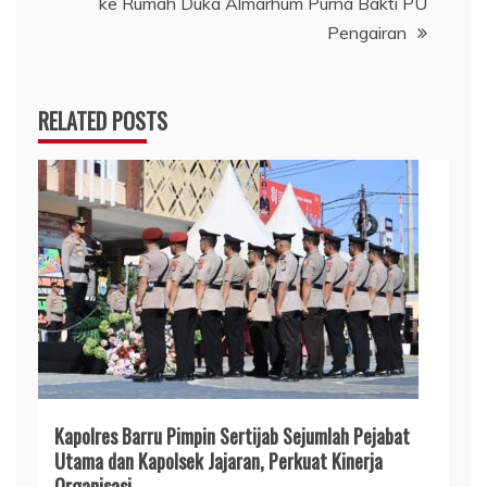
ke Rumah Duka Almarhum Purna Bakti PU
Pengairan
RELATED POSTS
Kapolres Barru Pimpin Sertijab Sejumlah Pejabat
Utama dan Kapolsek Jajaran, Perkuat Kinerja
Organisasi