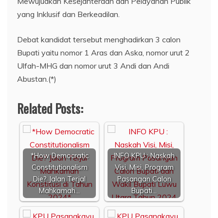
Mewujudkan Kesejahteraan dan Pelayanan Publik
yang Inklusif dan Berkeadilan.
Debat kandidat tersebut menghadirkan 3 calon
Bupati yaitu nomor 1 Aras dan Aska, nomor urut 2
Ulfah-MHG dan nomor urut 3 Andi dan Andi
Abustan.(*)
Related Posts:
*How Democratic
INFO KPU : Naskah
Constitutionalism
Visi, Misi, Program
Die? Jalan Terjal
Pasangan Calon
Mahkamah…
Bupati…