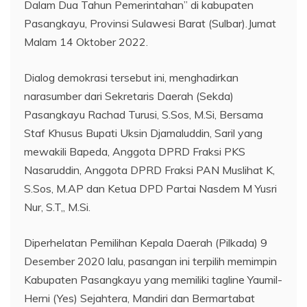
Dalam Dua Tahun Pemerintahan” di kabupaten
Pasangkayu, Provinsi Sulawesi Barat (Sulbar).Jumat
Malam 14 Oktober 2022.
Dialog demokrasi tersebut ini, menghadirkan
narasumber dari Sekretaris Daerah (Sekda)
Pasangkayu Rachad Turusi, S.Sos, M.Si, Bersama
Staf Khusus Bupati Uksin Djamaluddin, Saril yang
mewakili Bapeda, Anggota DPRD Fraksi PKS
Nasaruddin, Anggota DPRD Fraksi PAN Muslihat K,
S.Sos, M.AP dan Ketua DPD Partai Nasdem M Yusri
Nur, S.T,, M.Si.
Diperhelatan Pemilihan Kepala Daerah (Pilkada) 9
Desember 2020 lalu, pasangan ini terpilih memimpin
Kabupaten Pasangkayu yang memiliki tagline Yaumil-
Herni (Yes) Sejahtera, Mandiri dan Bermartabat