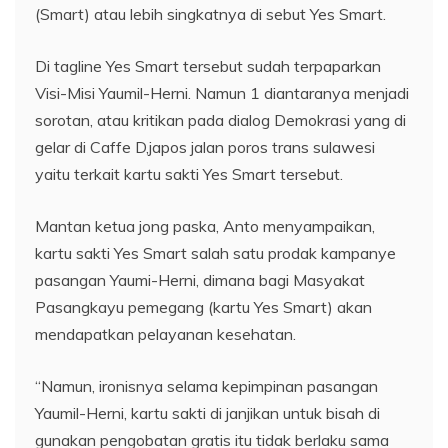
(Smart) atau lebih singkatnya di sebut Yes Smart.
Di tagline Yes Smart tersebut sudah terpaparkan
Visi-Misi Yaumil-Herni. Namun 1 diantaranya menjadi
sorotan, atau kritikan pada dialog Demokrasi yang di
gelar di Caffe D,japos jalan poros trans sulawesi
yaitu terkait kartu sakti Yes Smart tersebut.
Mantan ketua jong paska, Anto menyampaikan,
kartu sakti Yes Smart salah satu prodak kampanye
pasangan Yaumi-Herni, dimana bagi Masyakat
Pasangkayu pemegang (kartu Yes Smart) akan
mendapatkan pelayanan kesehatan.
“Namun, ironisnya selama kepimpinan pasangan
Yaumil-Herni, kartu sakti di janjikan untuk bisah di
gunakan pengobatan gratis itu tidak berlaku sama