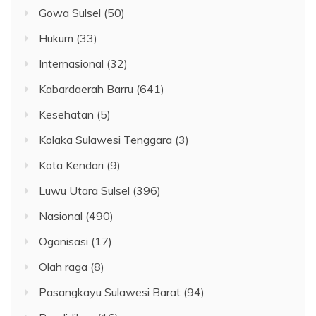
Gowa Sulsel
(50)
Hukum
(33)
Internasional
(32)
Kabardaerah Barru
(641)
Kesehatan
(5)
Kolaka Sulawesi Tenggara
(3)
Kota Kendari
(9)
Luwu Utara Sulsel
(396)
Nasional
(490)
Oganisasi
(17)
Olah raga
(8)
Pasangkayu Sulawesi Barat
(94)