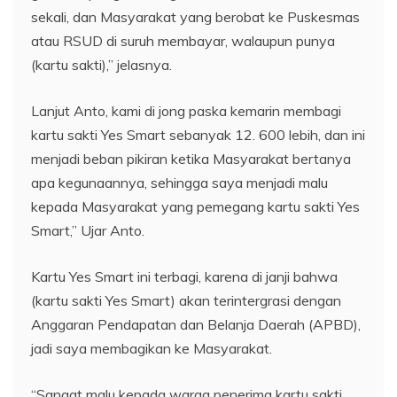
sekali, dan Masyarakat yang berobat ke Puskesmas
atau RSUD di suruh membayar, walaupun punya
(kartu sakti),” jelasnya.
Lanjut Anto, kami di jong paska kemarin membagi
kartu sakti Yes Smart sebanyak 12. 600 lebih, dan ini
menjadi beban pikiran ketika Masyarakat bertanya
apa kegunaannya, sehingga saya menjadi malu
kepada Masyarakat yang pemegang kartu sakti Yes
Smart,” Ujar Anto.
Kartu Yes Smart ini terbagi, karena di janji bahwa
(kartu sakti Yes Smart) akan terintergrasi dengan
Anggaran Pendapatan dan Belanja Daerah (APBD),
jadi saya membagikan ke Masyarakat.
“Sangat malu kepada warga penerima kartu sakti