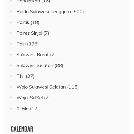
Pendidikan
(16)
Polda Sulawesi Tenggara
(500)
Politik
(18)
Polres Sinjai
(7)
Polri
(395)
Sulawesi Barat
(7)
Sulawesi Selatan
(88)
TNI
(37)
Wajo Sulawesi Selatan
(115)
Wajo-SulSel
(7)
X-File
(12)
CALENDAR