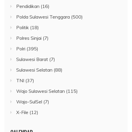
Pendidikan
(16)
Polda Sulawesi Tenggara
(500)
Politik
(18)
Polres Sinjai
(7)
Polri
(395)
Sulawesi Barat
(7)
Sulawesi Selatan
(88)
TNI
(37)
Wajo Sulawesi Selatan
(115)
Wajo-SulSel
(7)
X-File
(12)