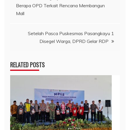
Berapa OPD Terkait Rencana Membangun
pos
Mall
Setelah Pasca Puskesmas Pasangkayu 1
Disegel Warga, DPRD Gelar RDP
RELATED POSTS