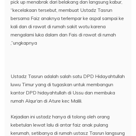
pick up menabrak dari belakang dan langsung kabur,
“kecelakaan tersebut, membuat Ustadz Tasrun
bersama Faiz anaknya terlempar ke aspal sampai ke
kali dan di rawat di rumah sakit wotu karena
mengalami luka dalam dan Fais di rawat di rumah
,”ungkapnya
Ustadz Tasrun adalah salah satu DPD Hidayahtullah
luwu Timur yang di tugaskan untuk membangun
kantor DPD hidayahtullah di Ussu dan membuka
rumah Alqur’an di Ature kec Malili.
Kejadian ini ustadz hanya di tolong oleh orang
kebetulan lewat lalu di antar faiz anak pulang
kerumah, setibanya di rumah ustasz Tasrun langsung