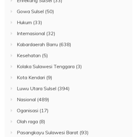
Enrekang SulSel
(33)
Gowa Sulsel
(50)
Hukum
(33)
Internasional
(32)
Kabardaerah Barru
(638)
Kesehatan
(5)
Kolaka Sulawesi Tenggara
(3)
Kota Kendari
(9)
Luwu Utara Sulsel
(394)
Nasional
(489)
Oganisasi
(17)
Olah raga
(8)
Pasangkayu Sulawesi Barat
(93)