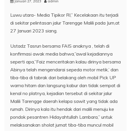
Januari 27, 2023
admin
Luwu utara- Media Tipikor RI,” Kecelakaan itu terjadi
di sekitar pelintasan jalur Tarengge Malili pada Jum,at
27 Januari 2023 siang.
Ustadz Tasrun bersama FAIS anaknya , telah di
konfirmasi awak media bahwa,”awal kejadiannya
seperti apa,”Faiz menceritakan kalau dirinya bersama
Abinya telah mengendarai sepeda motor metik,’ dan
tiba-tiba di tabrak dari belakang oleh mobil Pick UP
warna hitam dan langsung kabur dan tidak sempat di
kenal no platnya, kejadian tersebut di sekitar jalur
Malili Tarengge daerah kelapa sawit yang tidak ada
rumah. Dirinya kala itu hendak dari malili menuju ke
pondok pesantren Hidayahtullah Lambara,” untuk
melaksanakan sholat jumat tiba-tiba muncul mobil