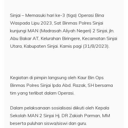
Sinjai – Memasuki hari ke-3 (tiga) Operasi Bina
Waspada Lipu 2023, Sat Binmas Polres Sinjai
kunjungi MAN (Madrasah Aliyah Negeri) 2 Sinjai, jln.
Abu Bakar AT, Kelurahan Biringere, Kecamatan Sinjai
Utara, Kabupaten Sinjai. Kamis pagi (31/8/2023).
Kegiatan di pimpin langsung oleh Kaur Bin Ops
Binmas Polres Sinjai Ipda Abd. Razak, SH bersama
tim yang terlibat dalam Operasi.
Dalam pelaksanaan sosialisasi diikuti oleh Kepala
Sekolah MAN 2 Sinjai Hj. DR Zakiah Parman, MM
beserta puluhan siswa/siswi dan guru.