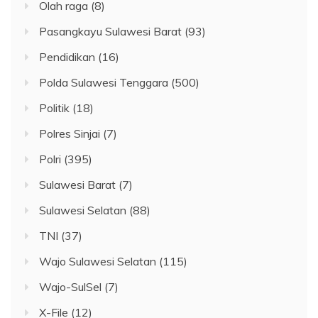
Olah raga
(8)
Pasangkayu Sulawesi Barat
(93)
Pendidikan
(16)
Polda Sulawesi Tenggara
(500)
Politik
(18)
Polres Sinjai
(7)
Polri
(395)
Sulawesi Barat
(7)
Sulawesi Selatan
(88)
TNI
(37)
Wajo Sulawesi Selatan
(115)
Wajo-SulSel
(7)
X-File
(12)