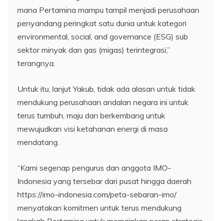
mana Pertamina mampu tampil menjadi perusahaan
penyandang peringkat satu dunia untuk kategori
environmental, social, and governance (ESG) sub
sektor minyak dan gas (migas) terintegrasi,”
terangnya.
Untuk itu, lanjut Yakub, tidak ada alasan untuk tidak
mendukung perusahaan andalan negara ini untuk
terus tumbuh, maju dan berkembang untuk
mewujudkan visi ketahanan energi di masa
mendatang.
“Kami segenap pengurus dan anggota IMO-
Indonesia yang tersebar dari pusat hingga daerah
https://imo-indonesia.com/peta-sebaran-imo/
menyatakan komitmen untuk terus mendukung
langkah Pertamina untuk memainkan peran strategis