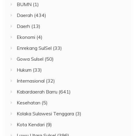
BUMN
(1)
Daerah
(434)
Daerh
(13)
Ekonomi
(4)
Enrekang SulSel
(33)
Gowa Sulsel
(50)
Hukum
(33)
Internasional
(32)
Kabardaerah Barru
(641)
Kesehatan
(5)
Kolaka Sulawesi Tenggara
(3)
Kota Kendari
(9)
Luwu Utara Sulsel
(396)