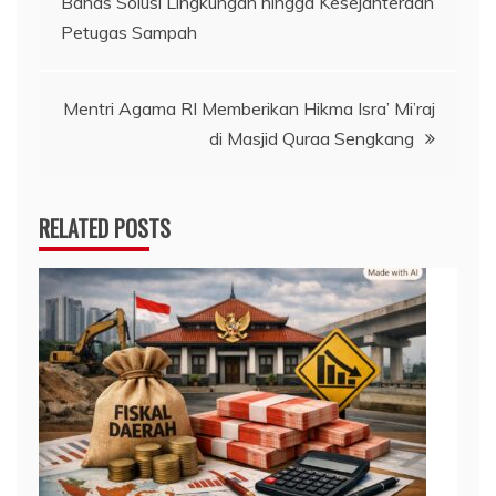
Bahas Solusi Lingkungan hingga Kesejahteraan
pos
Petugas Sampah
Mentri Agama RI Memberikan Hikma Isra’ Mi’raj
di Masjid Quraa Sengkang
RELATED POSTS