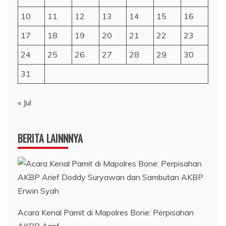
10
11
12
13
14
15
16
17
18
19
20
21
22
23
24
25
26
27
28
29
30
31
« Jul
BERITA LAINNNYA
Acara Kenal Pamit di Mapolres Bone: Perpisahan
AKBP Arief…