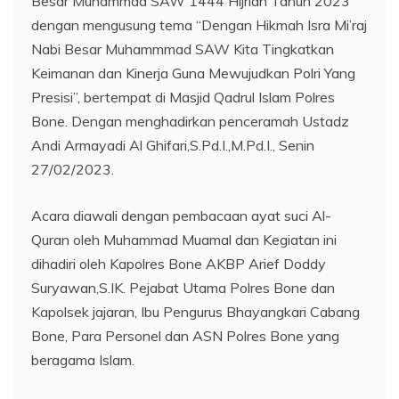
Besar Muhammad SAW 1444 Hijriah Tahun 2023
dengan mengusung tema “Dengan Hikmah Isra Mi’raj
Nabi Besar Muhammmad SAW Kita Tingkatkan
Keimanan dan Kinerja Guna Mewujudkan Polri Yang
Presisi”, bertempat di Masjid Qadrul Islam Polres
Bone. Dengan menghadirkan penceramah Ustadz
Andi Armayadi Al Ghifari,S.Pd.I.,M.Pd.I., Senin
27/02/2023.
Acara diawali dengan pembacaan ayat suci Al-
Quran oleh Muhammad Muamal dan Kegiatan ini
dihadiri oleh Kapolres Bone AKBP Arief Doddy
Suryawan,S.IK. Pejabat Utama Polres Bone dan
Kapolsek jajaran, Ibu Pengurus Bhayangkari Cabang
Bone, Para Personel dan ASN Polres Bone yang
beragama Islam.