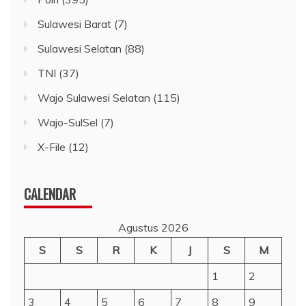
Sulawesi Barat
(7)
Sulawesi Selatan
(88)
TNI
(37)
Wajo Sulawesi Selatan
(115)
Wajo-SulSel
(7)
X-File
(12)
CALENDAR
Agustus 2026
S
S
R
K
J
S
M
1
2
3
4
5
6
7
8
9