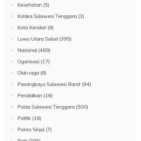
Kesehatan
(5)
Kolaka Sulawesi Tenggara
(3)
Kota Kendari
(9)
Luwu Utara Sulsel
(395)
Nasional
(489)
Oganisasi
(17)
Olah raga
(8)
Pasangkayu Sulawesi Barat
(94)
Pendidikan
(16)
Polda Sulawesi Tenggara
(500)
Politik
(18)
Polres Sinjai
(7)
Polri
(395)