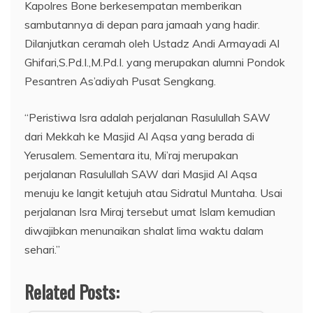
Kapolres Bone berkesempatan memberikan
sambutannya di depan para jamaah yang hadir.
Dilanjutkan ceramah oleh Ustadz Andi Armayadi Al
Ghifari,S.Pd.I.,M.Pd.I. yang merupakan alumni Pondok
Pesantren As’adiyah Pusat Sengkang.
“Peristiwa Isra adalah perjalanan Rasulullah SAW
dari Mekkah ke Masjid Al Aqsa yang berada di
Yerusalem. Sementara itu, Mi’raj merupakan
perjalanan Rasulullah SAW dari Masjid Al Aqsa
menuju ke langit ketujuh atau Sidratul Muntaha. Usai
perjalanan Isra Miraj tersebut umat Islam kemudian
diwajibkan menunaikan shalat lima waktu dalam
sehari.”
Related Posts: