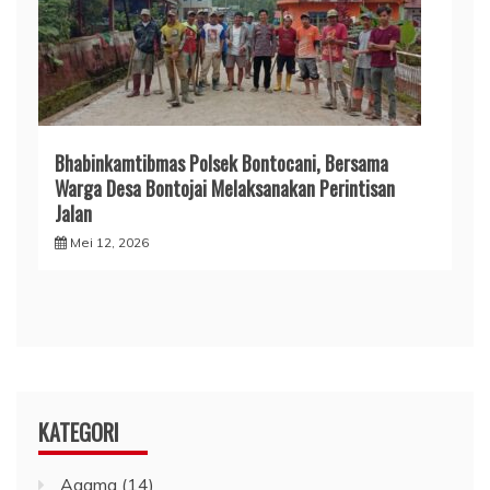
Bhabinkamtibmas Polsek Bontocani, Bersama
Warga Desa Bontojai Melaksanakan Perintisan
Jalan
Mei 12, 2026
KATEGORI
Agama
(14)