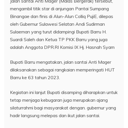
Jalan santai Anti Mager (Malas Bergerak) tersebut,
mengambil titik star di anjungan Pantai Sumpang
Binangae dan finis di Alun-Alun Colliq PujiE, dilepas
oleh Gubernur Sulawesi Selatan Andi Sudirman
Sulaeman yang turut didampingi Bupati Barru H.
Suardi Saleh dan Ketua TP PKK Barru yang juga
adalah Anggota DPR.RI Komisi IX Hj. Hasnah Syam
Bupati Barru mengatakan, jalan santai Anti Mager
dilaksanakan sebagai rangkaian memperingati HUT
Barru ke 63 tahun 2023.
Kegiatan ini lanjut Bupati disamping diharapkan untuk
tetap menjaga kebugaran juga merupakan ajang
silaturrahmi bagi masyarakat dengan. gubernur yang
hadir langsung melepas dan ikut jalan santai.