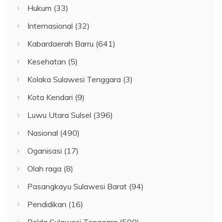
Hukum
(33)
Internasional
(32)
Kabardaerah Barru
(641)
Kesehatan
(5)
Kolaka Sulawesi Tenggara
(3)
Kota Kendari
(9)
Luwu Utara Sulsel
(396)
Nasional
(490)
Oganisasi
(17)
Olah raga
(8)
Pasangkayu Sulawesi Barat
(94)
Pendidikan
(16)
Polda Sulawesi Tenggara
(500)