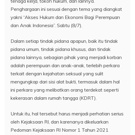
tenaga kerja, tokoh hukum, dan lainnya.
Penghargaan ini sesuai dengan tema yang diangkat
yakni “Akses Hukum dan Ekonomi Bagi Perempuan
dan Anak Indonesia”. Sabtu (8/7).
Dalam setiap tindak pidana apapun, baik itu tindak
pidana umum, tindak pidana khusus, dan tindak
pidana lainnya, sebagian pihak yang menjadi korban
adalah perempuan dan anak-anak, terlebih perkara
terkait dengan kejahatan seksual yang sulit
mengungkap dari sisi alat bukti, termasuk dalam hal
ini perkara yang melibatkan orang terdekat seperti
kekerasan dalam rumah tangga (KDRT).
Untuk itu, hal tersebut harus menjadi perhatian serius
oleh Kejaksaan RI, dan karenanya dikeluarkan
Pedoman Kejaksaan RI Nomor 1 Tahun 2021