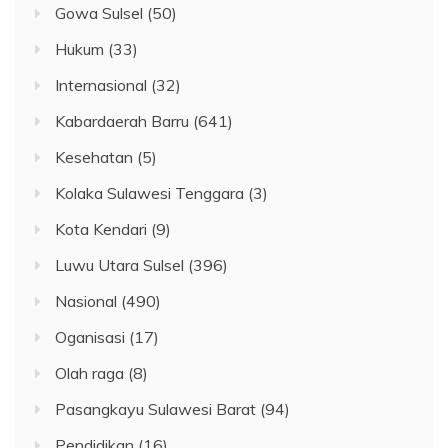
Gowa Sulsel
(50)
Hukum
(33)
Internasional
(32)
Kabardaerah Barru
(641)
Kesehatan
(5)
Kolaka Sulawesi Tenggara
(3)
Kota Kendari
(9)
Luwu Utara Sulsel
(396)
Nasional
(490)
Oganisasi
(17)
Olah raga
(8)
Pasangkayu Sulawesi Barat
(94)
Pendidikan
(16)