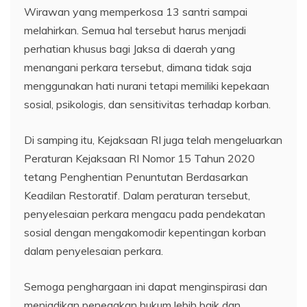
Wirawan yang memperkosa 13 santri sampai
melahirkan. Semua hal tersebut harus menjadi
perhatian khusus bagi Jaksa di daerah yang
menangani perkara tersebut, dimana tidak saja
menggunakan hati nurani tetapi memiliki kepekaan
sosial, psikologis, dan sensitivitas terhadap korban.
Di samping itu, Kejaksaan RI juga telah mengeluarkan
Peraturan Kejaksaan RI Nomor 15 Tahun 2020
tetang Penghentian Penuntutan Berdasarkan
Keadilan Restoratif. Dalam peraturan tersebut,
penyelesaian perkara mengacu pada pendekatan
sosial dengan mengakomodir kepentingan korban
dalam penyelesaian perkara.
Semoga penghargaan ini dapat menginspirasi dan
menjadikan penegakan hukum lebih baik dan