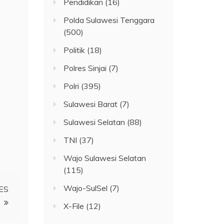
Pendidikan
(16)
Polda Sulawesi Tenggara
(500)
Politik
(18)
Polres Sinjai
(7)
Polri
(395)
Sulawesi Barat
(7)
Sulawesi Selatan
(88)
TNI
(37)
Wajo Sulawesi Selatan
(115)
Wajo-SulSel
(7)
ES
X-File
(12)