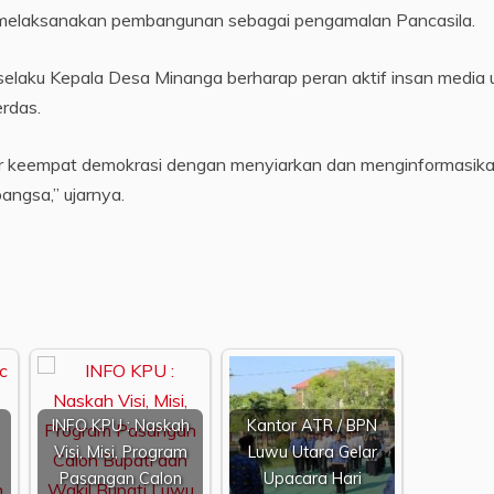
m melaksanakan pembangunan sebagai pengamalan Pancasila.
selaku Kepala Desa Minanga berharap peran aktif insan media 
rdas.
ilar keempat demokrasi dengan menyiarkan dan menginformasik
angsa,” ujarnya.
INFO KPU : Naskah
Kantor ATR / BPN
Visi, Misi, Program
Luwu Utara Gelar
Pasangan Calon
Upacara Hari