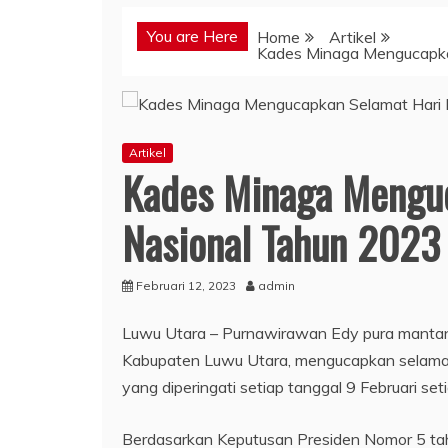
You are Here
Home
Artikel
Kades Minaga Mengucapka
Artikel
Kades Minaga Menguc
Nasional Tahun 2023
Februari 12, 2023
admin
Luwu Utara – Purnawirawan Edy pura manta
Kabupaten Luwu Utara, mengucapkan selamat
yang diperingati setiap tanggal 9 Februari set
Berdasarkan Keputusan Presiden Nomor 5 tah