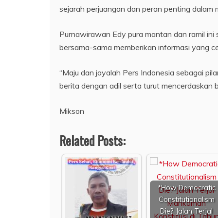
sejarah perjuangan dan peran penting dala
Purnawirawan Edy pura mantan dan ramil ini 
bersama-sama memberikan informasi yang ce
“Maju dan jayalah Pers Indonesia sebagai p
berita dengan adil serta turut mencerdaskan b
Mikson
Related Posts:
*How Democratic
Constitutionalism
Die? Jalan Terjal