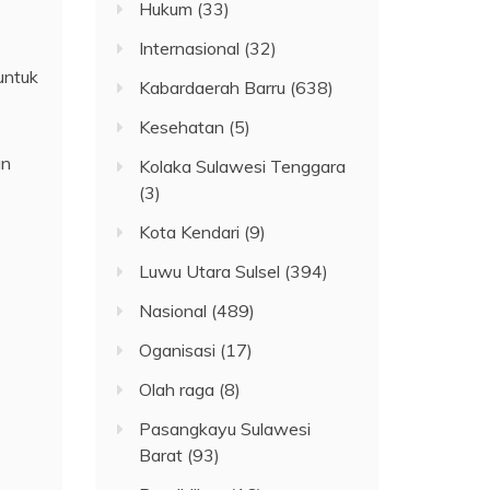
Hukum
(33)
Internasional
(32)
untuk
Kabardaerah Barru
(638)
Kesehatan
(5)
an
Kolaka Sulawesi Tenggara
(3)
Kota Kendari
(9)
Luwu Utara Sulsel
(394)
Nasional
(489)
Oganisasi
(17)
Olah raga
(8)
Pasangkayu Sulawesi
Barat
(93)