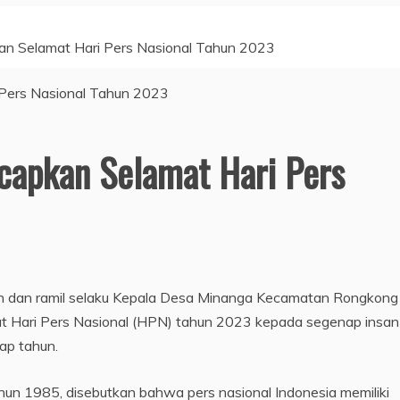
n Selamat Hari Pers Nasional Tahun 2023
apkan Selamat Hari Pers
n dan ramil selaku Kepala Desa Minanga Kecamatan Rongkong
 Hari Pers Nasional (HPN) tahun 2023 kepada segenap insan
iap tahun.
un 1985, disebutkan bahwa pers nasional Indonesia memiliki