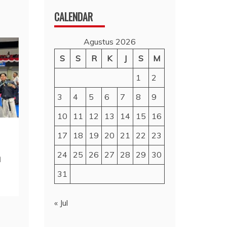
CALENDAR
Agustus 2026
S
S
R
K
J
S
M
1
2
3
4
5
6
7
8
9
10
11
12
13
14
15
16
17
18
19
20
21
22
23
24
25
26
27
28
29
30
n
31
« Jul