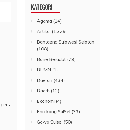
KATEGORI
Agama
(14)
Artikel
(1.329)
Bantaeng Sulawesi Selatan
(108)
Bone Beradat
(79)
BUMN
(1)
Daerah
(434)
Daerh
(13)
Ekonomi
(4)
 pers
Enrekang SulSel
(33)
Gowa Sulsel
(50)