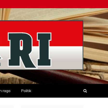
h raga
Politik