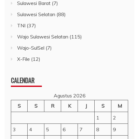
Sulawesi Barat
(7)
Sulawesi Selatan
(88)
TNI
(37)
Wajo Sulawesi Selatan
(115)
Wajo-SulSel
(7)
X-File
(12)
CALENDAR
Agustus 2026
S
S
R
K
J
S
M
1
2
3
4
5
6
7
8
9