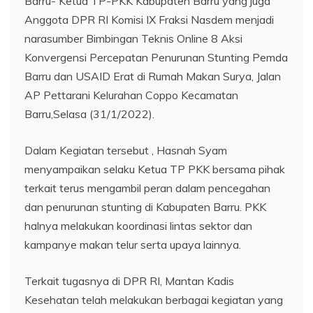
Barru- Ketua TP-PKK Kabupaten Barru yang juga
Anggota DPR RI Komisi IX Fraksi Nasdem menjadi
narasumber Bimbingan Teknis Online 8 Aksi
Konvergensi Percepatan Penurunan Stunting Pemda
Barru dan USAID Erat di Rumah Makan Surya, Jalan
AP Pettarani Kelurahan Coppo Kecamatan
Barru,Selasa (31/1/2022).
Dalam Kegiatan tersebut , Hasnah Syam
menyampaikan selaku Ketua TP PKK bersama pihak
terkait terus mengambil peran dalam pencegahan
dan penurunan stunting di Kabupaten Barru. PKK
halnya melakukan koordinasi lintas sektor dan
kampanye makan telur serta upaya lainnya.
Terkait tugasnya di DPR RI, Mantan Kadis
Kesehatan telah melakukan berbagai kegiatan yang