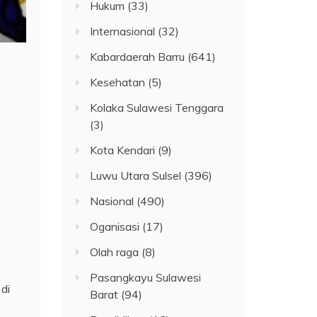
Hukum
(33)
Internasional
(32)
Kabardaerah Barru
(641)
Kesehatan
(5)
Kolaka Sulawesi Tenggara
(3)
Kota Kendari
(9)
Luwu Utara Sulsel
(396)
Nasional
(490)
Oganisasi
(17)
Olah raga
(8)
Pasangkayu Sulawesi
di
Barat
(94)