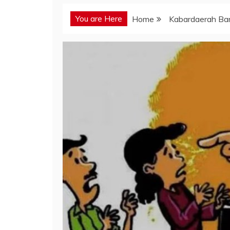
You are Here
Home
Kabardaerah Bar