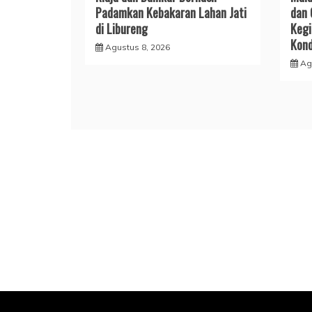
Padamkan Kebakaran Lahan Jati
dan 
di Libureng
Kegi
Kond
Agustus 8, 2026
Ag