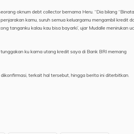
 seorang oknum debt collector bernama Heru. “Dia bilang “Binat
ya penjarakan kamu, suruh semua keluargamu mengambil kredit d
ng tanganku kalau kau bisa bayarki’, ujar Mudalle menirukan 
tunggakan ku karna utang kredit saya di Bank BRI memang
onfirmasi, terkait hal tersebut, hingga berita ini diterbitkan.