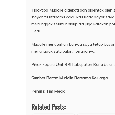
Tiba-tiba Mudalle didekati dan dibentak oleh
‘bayar itu utangmu kalau kau tidak bayar sa
menunggak seumur hidup dia juga katakan poto
Heru.
Mudalle menuturkan bahwa saya tetap bayar 
menunggak satu bulan,” terangnya.
Pihak kepala Unit BRI Kabupaten Barru belum dik
Sumber Berita: Mudalle Bersama Keluarga
Penulis: Tim Media
Related Posts: