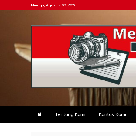
Skip
Minggu, Agustus 09, 2026
to
content
Tipikor-ri-online.my.i
Keadilan Itu Wajib Bersih
Tentang Kami
Kontak Kami