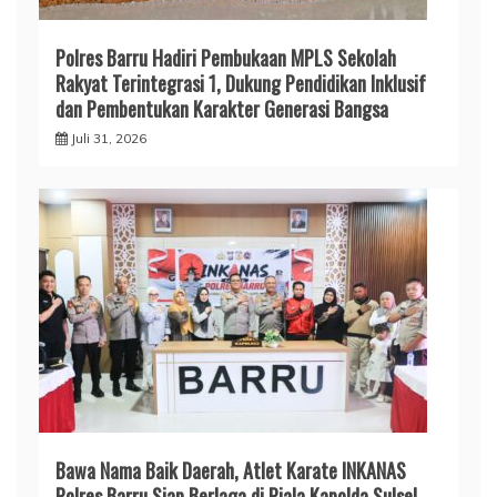
Polres Barru Hadiri Pembukaan MPLS Sekolah
Rakyat Terintegrasi 1, Dukung Pendidikan Inklusif
dan Pembentukan Karakter Generasi Bangsa
Juli 31, 2026
​Bawa Nama Baik Daerah, Atlet Karate INKANAS
Polres Barru Siap Berlaga di Piala Kapolda Sulsel