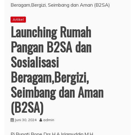
Artikel
Launching Rumah
Pangan B2SA dan
Sosialisasi
Beragam,Bergizi,
Seimbang dan Aman
(B2SA)
Juni 30, 2024
admin
Pj.Bupati Bone Drs.H.A.Islamuddin,M.H