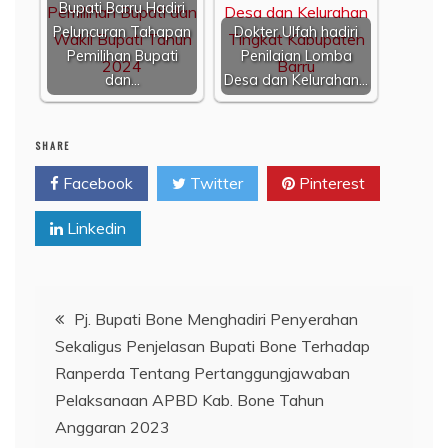
Bupati Barru Hadiri
Peluncuran Tahapan
Dokter Ulfah hadiri
Pemilihan Bupati
Penilaian Lomba
dan…
Desa dan Kelurahan…
SHARE
Facebook
Twitter
Pinterest
Linkedin
Navigasi
Pj. Bupati Bone Menghadiri Penyerahan
Sekaligus Penjelasan Bupati Bone Terhadap
pos
Ranperda Tentang Pertanggungjawaban
Pelaksanaan APBD Kab. Bone Tahun
Anggaran 2023