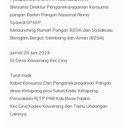
Bersama Direktur Penganekaragaman Konsumsi
pangan Badan Pangan Nasional Rinna
Syawal,SP,M.P
Melaunching Rumah Pangan B2SA dan Sosialisasi
Beragam,Bergizi, Seimbang dan Aman (B2SA)
Jum’at 28 Juni 2024
Di Desa Kawerang Kec.Cina
Turut hadir
Kabid Konsumsi Dan Penganekaragaman Pangan
dinas Ketapang prov.Sulsel,Kadis Ketapang,
Perwakilan Pj.TP PKK Kab.Bone,Tripika
Kec.Cina,Kades Kawerang dan Tamu Undangan
Lainnya.