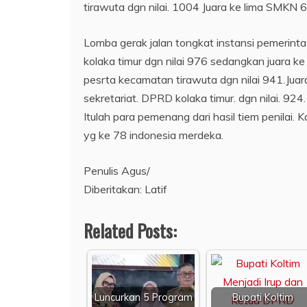
tirawuta dgn nilai. 1004 Juara ke lima SMKN 6
Lomba gerak jalan tongkat instansi pemerin
kolaka timur dgn nilai 976 sedangkan juara ke
pesrta kecamatan tirawuta dgn nilai 941.Juar
sekretariat. DPRD kolaka timur. dgn nilai. 924.
Itulah para pemenang dari hasil tiem penilai.
yg ke 78 indonesia merdeka.
Penulis Agus/
Diberitakan: Latif
Related Posts:
Luncurkan 5 Program
Bupati Koltim