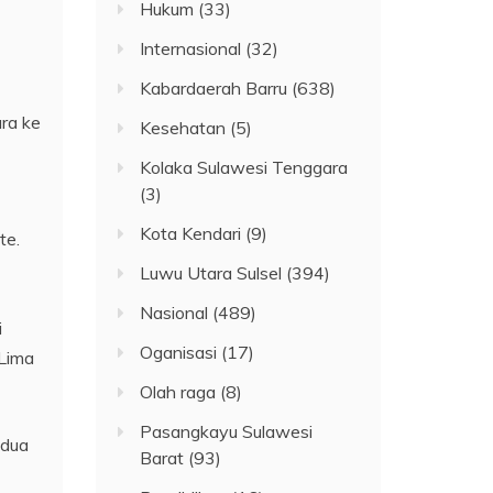
Hukum
(33)
Internasional
(32)
Kabardaerah Barru
(638)
ra ke
Kesehatan
(5)
Kolaka Sulawesi Tenggara
(3)
Kota Kendari
(9)
te.
Luwu Utara Sulsel
(394)
Nasional
(489)
i
Oganisasi
(17)
 Lima
Olah raga
(8)
Pasangkayu Sulawesi
 dua
Barat
(93)