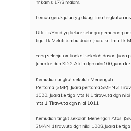
hr kamis 17/8 malam.
Lomba gerak jalan yg dibagi lima tingkatan i
Utk Tk/Paud yg keluar sebagai pemenang adal
tiga Tk Melati tumbu dadio. Juara ke lima T
Yang selanjutnx tingkat sekolah dasar. Juara
Juara ke dua SD 2 Atula dgn nilai100, juara k
.
Kemudian tingkat sekolah Menengah
Pertama (SMP). Juara pertama SMPN 3 Tirawu
1020. Juara ke tiga Mts N 1 tirawuta dgn nil
mts 1 Tirawuta dgn nilai 1011
Kemudian tingkt sekolah Menengah Atas. (
SMAN. 1tirawuta dgn nilai 1008.Juara ke ti