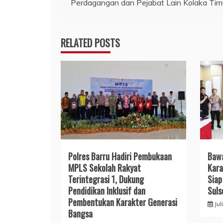
Perdagangan dan Pejabat Lain Kolaka Tim
pos
RELATED POSTS
Polres Barru Hadiri Pembukaan
​Baw
MPLS Sekolah Rakyat
Kara
Terintegrasi 1, Dukung
Siap
Pendidikan Inklusif dan
Suls
Pembentukan Karakter Generasi
Jul
Bangsa