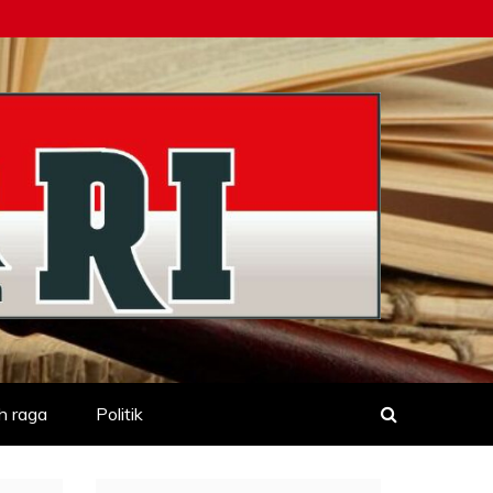
h raga
Politik