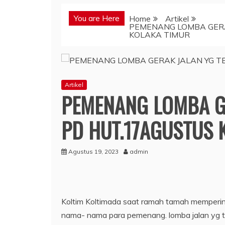
You are Here
Home
Artikel
PEMENANG LOMBA GERAK
KOLAKA TIMUR
Artikel
PEMENANG LOMBA GE
PD HUT.17AGUSTUS K
Agustus 19, 2023
admin
Koltim Koltimada saat ramah tamah memperin
nama- nama para pemenang. lomba jalan yg ter