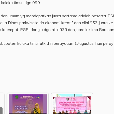
 kolaka timur. dgn 999.
ta dan umum yg mendapatkan juara pertama adalah peserta. R
 dua Dinas pariwisata dn ekonomi kreatif dgn nilai 952.Juara ke 
a keempat. PGRI dangia dgn nilai 939.dan juara ke lima Barosa
 Kabupaten kolaka timur utk thn perayaaan 17agustus. hari pera