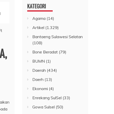
KATEGORI
I
Agama
(14)
Artikel
(1.329)
Bantaeng Sulawesi Selatan
(108)
A,
Bone Beradat
(79)
BUMN
(1)
Daerah
(434)
Daerh
(13)
Ekonomi
(4)
Enrekang SulSel
(33)
aikan
Gowa Sulsel
(50)
pada