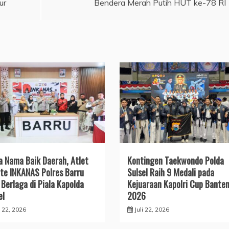
ur
Bendera Merah Putih HUT ke-78 RI
a Nama Baik Daerah, Atlet
Kontingen Taekwondo Polda
te INKANAS Polres Barru
Sulsel Raih 9 Medali pada
 Berlaga di Piala Kapolda
Kejuaraan Kapolri Cup Bante
el
2026
i 22, 2026
Juli 22, 2026