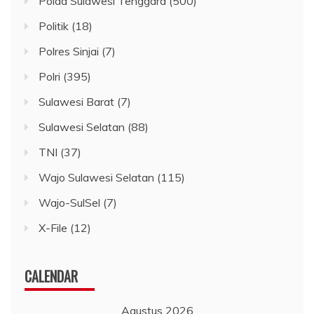
Polda Sulawesi Tenggara
(500)
Politik
(18)
Polres Sinjai
(7)
Polri
(395)
Sulawesi Barat
(7)
Sulawesi Selatan
(88)
TNI
(37)
Wajo Sulawesi Selatan
(115)
Wajo-SulSel
(7)
X-File
(12)
CALENDAR
Agustus 2026