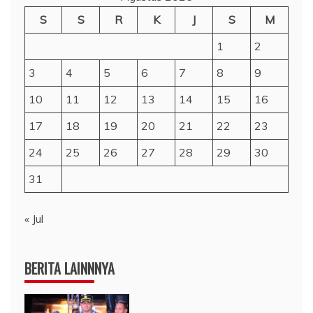
S
S
R
K
J
S
M
1
2
3
4
5
6
7
8
9
10
11
12
13
14
15
16
17
18
19
20
21
22
23
24
25
26
27
28
29
30
31
« Jul
BERITA LAINNNYA