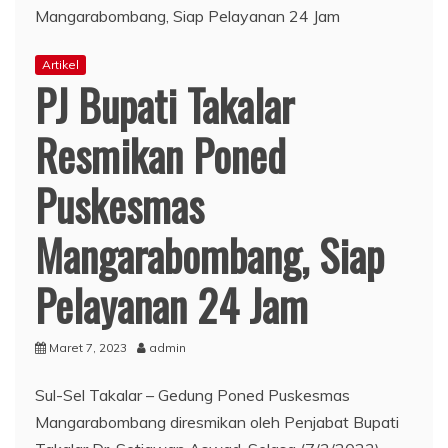
Artikel
PJ Bupati Takalar
Resmikan Poned
Puskesmas
Mangarabombang, Siap
Pelayanan 24 Jam
Maret 7, 2023
admin
Sul-Sel Takalar – Gedung Poned Puskesmas
Mangarabombang diresmikan oleh Penjabat Bupati