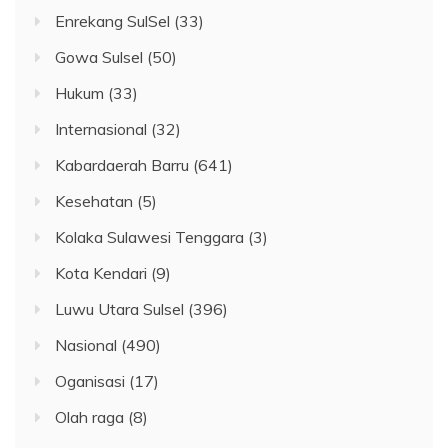
Enrekang SulSel
(33)
Gowa Sulsel
(50)
Hukum
(33)
Internasional
(32)
Kabardaerah Barru
(641)
Kesehatan
(5)
Kolaka Sulawesi Tenggara
(3)
Kota Kendari
(9)
Luwu Utara Sulsel
(396)
Nasional
(490)
Oganisasi
(17)
Olah raga
(8)