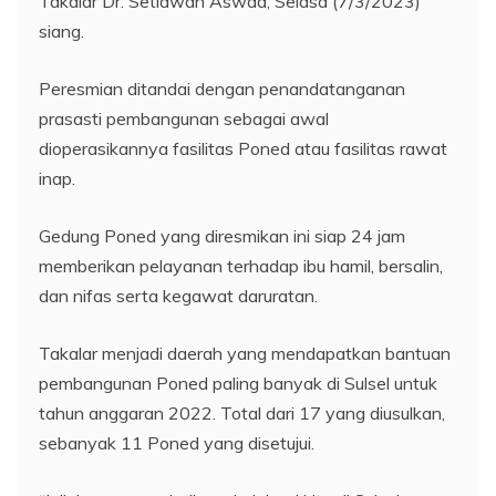
Takalar Dr. Setiawan Aswad, Selasa (7/3/2023)
siang.
Peresmian ditandai dengan penandatanganan
prasasti pembangunan sebagai awal
dioperasikannya fasilitas Poned atau fasilitas rawat
inap.
Gedung Poned yang diresmikan ini siap 24 jam
memberikan pelayanan terhadap ibu hamil, bersalin,
dan nifas serta kegawat daruratan.
Takalar menjadi daerah yang mendapatkan bantuan
pembangunan Poned paling banyak di Sulsel untuk
tahun anggaran 2022. Total dari 17 yang diusulkan,
sebanyak 11 Poned yang disetujui.