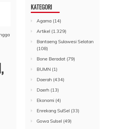
KATEGORI
Agama
(14)
Artikel
(1.329)
Bantaeng Sulawesi Selatan
(108)
Bone Beradat
(79)
,
BUMN
(1)
Daerah
(434)
Daerh
(13)
Ekonomi
(4)
Enrekang SulSel
(33)
Gowa Sulsel
(49)