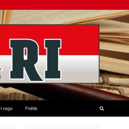
h raga
Politik