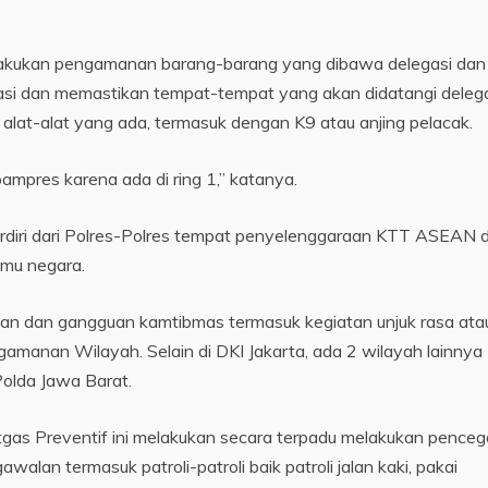
elakukan pengamanan barang-barang yang dibawa delegasi dan
isasi dan memastikan tempat-tempat yang akan didatangi deleg
alat-alat yang ada, termasuk dengan K9 atau anjing pelacak.
ampres karena ada di ring 1,” katanya.
rdiri dari Polres-Polres tempat penyelenggaraan KTT ASEAN 
amu negara.
man dan gangguan kamtibmas termasuk kegiatan unjuk rasa ata
amanan Wilayah. Selain di DKI Jakarta, ada 2 wilayah lainnya
Polda Jawa Barat.
gas Preventif ini melakukan secara terpadu melakukan pence
alan termasuk patroli-patroli baik patroli jalan kaki, pakai