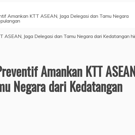
entif Amankan KTT ASEAN, Jaga Delegasi dan Tamu Negara
epulangan
 Preventif Amankan KTT ASEAN
mu Negara dari Kedatangan