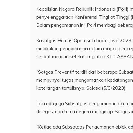
Kepolisian Negara Republik Indonesia (Polri
penyelenggaraan Konferensi Tingkat Tinggi 
Dalam pengamanan ini, Polri membagi bebera
Kasatgas Humas Operasi Tribrata Jaya 2023
melakukan pengamanan dalam rangka penceg
sesaat maupun setelah kegiatan KTT ASEAN
“Satgas Preventif terdiri dari beberapa Sub
mempunyai tugas mengamankan kedatangan de
keterangan tertulisnya, Selasa (5/9/2023).
Lalu ada juga Subsatgas pengamanan akomoda
delegasi dan tamu negara menginap. Satgas in
“Ketiga ada Subsatgas Pengamanan objek ada