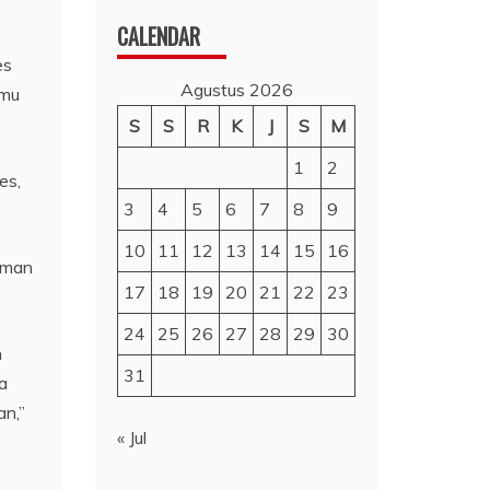
CALENDAR
es
Agustus 2026
amu
S
S
R
K
J
S
M
1
2
es,
3
4
5
6
7
8
9
10
11
12
13
14
15
16
aman
17
18
19
20
21
22
23
24
25
26
27
28
29
30
n
31
a
an,”
« Jul