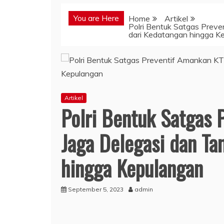
You are Here
Home
Artikel
Polri Bentuk Satgas Prev
dari Kedatangan hingga K
Artikel
Polri Bentuk Satgas
Jaga Delegasi dan Ta
hingga Kepulangan
September 5, 2023
admin