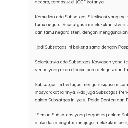
negara, termasuk di JCC,” katanya.
Kemudian ada Subsatgas Sterilisasi yang m
tamu negara. Subsatgas ini melakukan steril
dan tamu negara steril, dengan menggunakan 
“Jadi Subsatgas ini bekerja sama dengan Pasp
Selanjutnya ada Subsatgas Kawasan yang te
venue yang akan dihadiri para delegasi dan t
Subsatgas ini bertugas mengantisipasi anca
masyarakat lainnya. Ada juga Subsatgas Peng
dalam Subsatgas ini yaitu Polda Banten dan 
“Semua Subsatgas yang tergabung dalam Sat
mulai dari mengatur, menjaga, melakukan pengaw