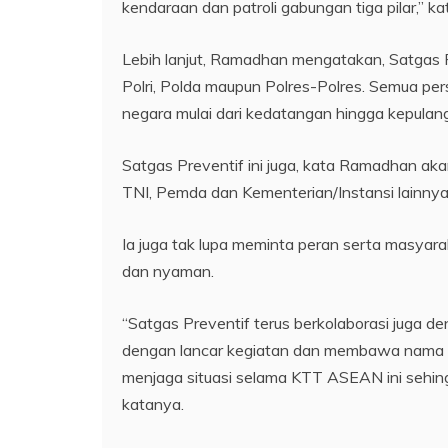
kendaraan dan patroli gabungan tiga pilar,” ka
Lebih lanjut, Ramadhan mengatakan, Satgas Pr
Polri, Polda maupun Polres-Polres. Semua p
negara mulai dari kedatangan hingga kepulang
Satgas Preventif ini juga, kata Ramadhan ak
TNI, Pemda dan Kementerian/Instansi lainnya
Ia juga tak lupa meminta peran serta masy
dan nyaman.
“Satgas Preventif terus berkolaborasi juga d
dengan lancar kegiatan dan membawa nama ba
menjaga situasi selama KTT ASEAN ini sehin
katanya.