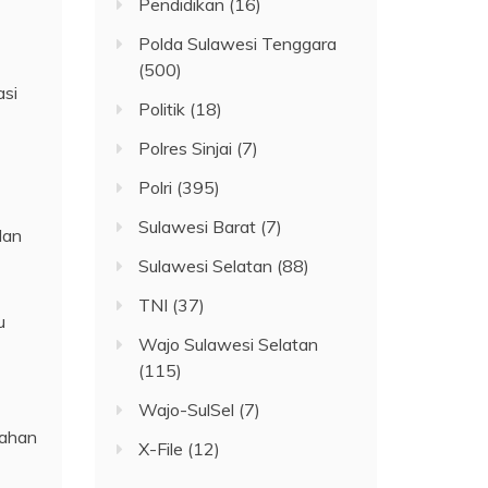
Pendidikan
(16)
Polda Sulawesi Tenggara
(500)
asi
Politik
(18)
Polres Sinjai
(7)
Polri
(395)
Sulawesi Barat
(7)
dan
Sulawesi Selatan
(88)
TNI
(37)
u
Wajo Sulawesi Selatan
(115)
Wajo-SulSel
(7)
gahan
X-File
(12)