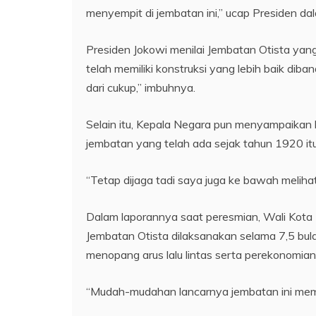
menyempit di jembatan ini,” ucap Presiden d
Presiden Jokowi menilai Jembatan Otista yang
telah memiliki konstruksi yang lebih baik diba
dari cukup,” imbuhnya.
Selain itu, Kepala Negara pun menyampaikan
jembatan yang telah ada sejak tahun 1920 it
“Tetap dijaga tadi saya juga ke bawah melihat,
Dalam laporannya saat peresmian, Wali Kot
Jembatan Otista dilaksanakan selama 7,5 bul
menopang arus lalu lintas serta perekonomian
“Mudah-mudahan lancarnya jembatan ini membu