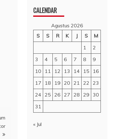
CALENDAR
Agustus 2026
S
S
R
K
J
S
M
1
2
3
4
5
6
7
8
9
10
11
12
13
14
15
16
17
18
19
20
21
22
23
24
25
26
27
28
29
30
31
lum
« Jul
tor