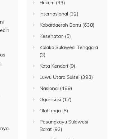
Hukum
(33)
Internasional
(32)
ni
Kabardaerah Barru
(638)
lebih
Kesehatan
(5)
Kolaka Sulawesi Tenggara
has
(3)
.
Kota Kendari
(9)
Luwu Utara Sulsel
(393)
Nasional
(489)
n
Oganisasi
(17)
Olah raga
(8)
Pasangkayu Sulawesi
snya.
Barat
(93)