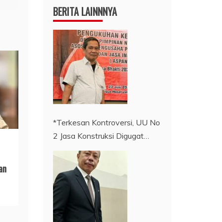
BERITA LAINNNYA
*Terkesan Kontroversi, UU No
2 Jasa Konstruksi Digugat…
an