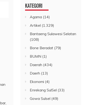
KATEGORI
Agama
(14)
Artikel
(1.329)
Bantaeng Sulawesi Selatan
(108)
Bone Beradat
(79)
BUMN
(1)
Daerah
(434)
Daerh
(13)
Ekonomi
(4)
han
Enrekang SulSel
(33)
Gowa Sulsel
(49)
bar,