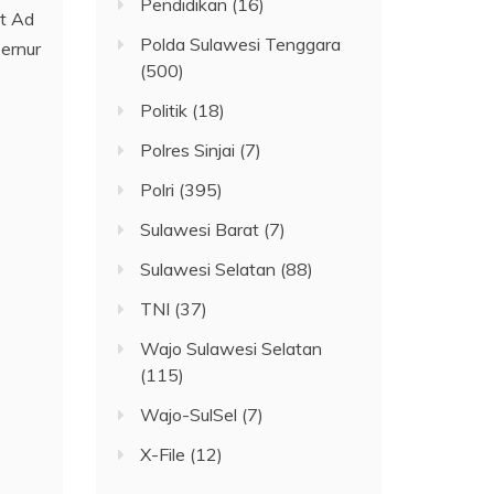
Pendidikan
(16)
t Ad
Polda Sulawesi Tenggara
bernur
(500)
Politik
(18)
Polres Sinjai
(7)
Polri
(395)
Sulawesi Barat
(7)
Sulawesi Selatan
(88)
TNI
(37)
Wajo Sulawesi Selatan
(115)
Wajo-SulSel
(7)
X-File
(12)