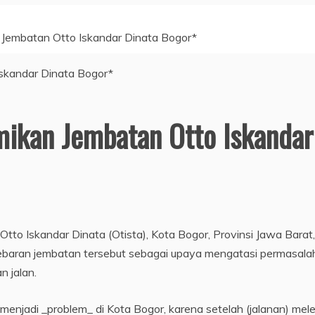
 Jembatan Otto Iskandar Dinata Bogor*
mikan Jembatan Otto Iskandar
to Iskandar Dinata (Otista), Kota Bogor, Provinsi Jawa Barat,
ebaran jembatan tersebut sebagai upaya mengatasi permasala
 jalan.
menjadi _problem_ di Kota Bogor, karena setelah (jalanan) mele