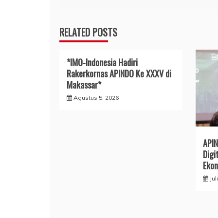
RELATED POSTS
*IMO-Indonesia Hadiri
Rakerkornas APINDO Ke XXXV di
Makassar*
Agustus 5, 2026
APIN
Digi
Ekon
Jul