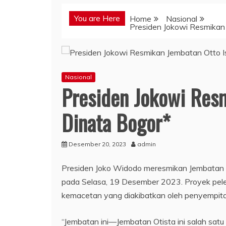
You are Here
Home
Nasional
Presiden Jokowi Resmikan
Nasional
Presiden Jokowi Res
Dinata Bogor*
Desember 20, 2023
admin
Presiden Joko Widodo meresmikan Jembatan Ot
pada Selasa, 19 Desember 2023. Proyek pel
kemacetan yang diakibatkan oleh penyempitan
“Jembatan ini—Jembatan Otista ini salah satu 