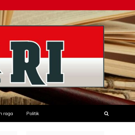
h raga
Politik