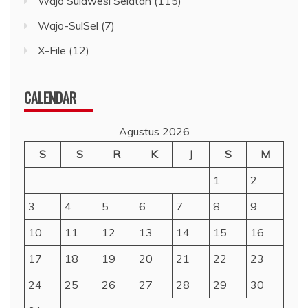
Wajo Sulawesi Selatan
(115)
Wajo-SulSel
(7)
X-File
(12)
CALENDAR
Agustus 2026
S
S
R
K
J
S
M
1
2
3
4
5
6
7
8
9
10
11
12
13
14
15
16
17
18
19
20
21
22
23
24
25
26
27
28
29
30