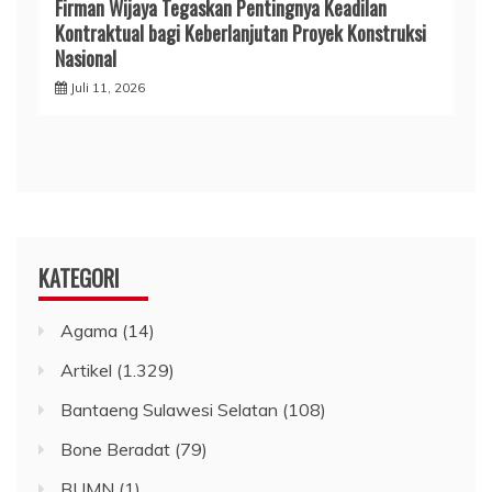
Firman Wijaya Tegaskan Pentingnya Keadilan
Kontraktual bagi Keberlanjutan Proyek Konstruksi
Nasional
Juli 11, 2026
KATEGORI
Agama
(14)
Artikel
(1.329)
Bantaeng Sulawesi Selatan
(108)
Bone Beradat
(79)
BUMN
(1)