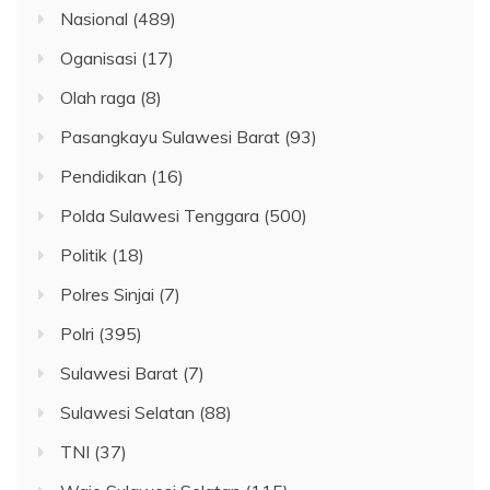
Nasional
(489)
Oganisasi
(17)
Olah raga
(8)
Pasangkayu Sulawesi Barat
(93)
Pendidikan
(16)
Polda Sulawesi Tenggara
(500)
Politik
(18)
Polres Sinjai
(7)
Polri
(395)
Sulawesi Barat
(7)
Sulawesi Selatan
(88)
TNI
(37)