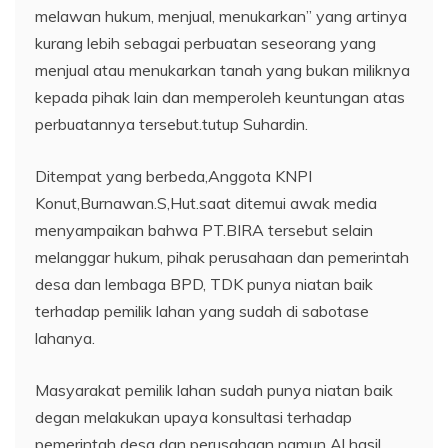
melawan hukum, menjual, menukarkan” yang artinya
kurang lebih sebagai perbuatan seseorang yang
menjual atau menukarkan tanah yang bukan miliknya
kepada pihak lain dan memperoleh keuntungan atas
perbuatannya tersebut.tutup Suhardin.
Ditempat yang berbeda,Anggota KNPI
Konut,Burnawan.S,Hut.saat ditemui awak media
menyampaikan bahwa PT.BIRA tersebut selain
melanggar hukum, pihak perusahaan dan pemerintah
desa dan lembaga BPD, TDK punya niatan baik
terhadap pemilik lahan yang sudah di sabotase
lahanya.
Masyarakat pemilik lahan sudah punya niatan baik
degan melakukan upaya konsultasi terhadap
pemerintah desa dan perusahaan namun Al hasil