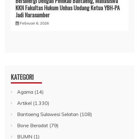
Bersinergi Dengan Pemkab Bantaeng, Mahasiswa
KKN Fakultas Hukum Unhas Undang Ketua YBH-PA
Jadi Narasumber
Februari 6, 2026
KATEGORI
Agama
(14)
Artikel
(1.330)
Bantaeng Sulawesi Selatan
(108)
Bone Beradat
(79)
BUMN
(1)