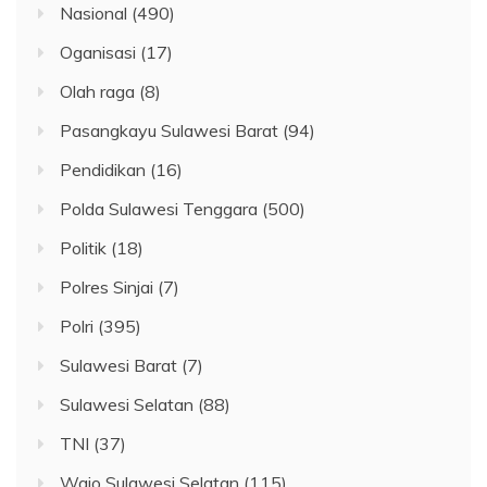
Nasional
(490)
Oganisasi
(17)
Olah raga
(8)
Pasangkayu Sulawesi Barat
(94)
Pendidikan
(16)
Polda Sulawesi Tenggara
(500)
Politik
(18)
Polres Sinjai
(7)
Polri
(395)
Sulawesi Barat
(7)
Sulawesi Selatan
(88)
TNI
(37)
Wajo Sulawesi Selatan
(115)