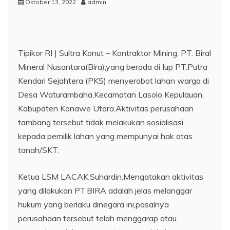
Oktober 13, 2022
admin
Tipikor RI | Sultra Konut – Kontraktor Mining, PT. Biral
Mineral Nusantara(Bira),yang berada di Iup PT.Putra
Kendari Sejahtera (PKS) menyerobot lahan warga di
Desa Waturambaha,Kecamatan Lasolo Kepulauan,
Kabupaten Konawe Utara.Aktivitas perusahaan
tambang tersebut tidak melakukan sosialisasi
kepada pemilik lahan yang mempunyai hak atas
tanah/SKT.
Ketua LSM LACAK,Suhardin.Mengatakan aktivitas
yang dilakukan PT.BIRA adalah jelas melanggar
hukum yang berlaku dinegara ini,pasalnya
perusahaan tersebut telah menggarap atau