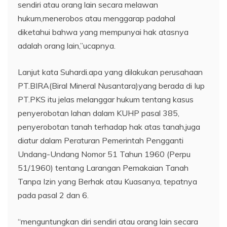
sendiri atau orang lain secara melawan
hukum,menerobos atau menggarap padahal
diketahui bahwa yang mempunyai hak atasnya
adalah orang lain,”ucapnya.
Lanjut kata Suhardi.apa yang dilakukan perusahaan
PT.BIRA(Biral Mineral Nusantara)yang berada di Iup
PT.PKS itu jelas melanggar hukum tentang kasus
penyerobotan lahan dalam KUHP pasal 385,
penyerobotan tanah terhadap hak atas tanah,juga
diatur dalam Peraturan Pemerintah Pengganti
Undang-Undang Nomor 51 Tahun 1960 (Perpu
51/1960) tentang Larangan Pemakaian Tanah
Tanpa Izin yang Berhak atau Kuasanya, tepatnya
pada pasal 2 dan 6.
“menguntungkan diri sendiri atau orang lain secara