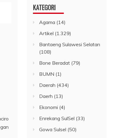
KATEGORI
Agama
(14)
Artikel
(1.329)
Bantaeng Sulawesi Selatan
(108)
Bone Beradat
(79)
BUMN
(1)
Daerah
(434)
Daerh
(13)
Ekonomi
(4)
Enrekang SulSel
(33)
ciro
ngan
Gowa Sulsel
(50)