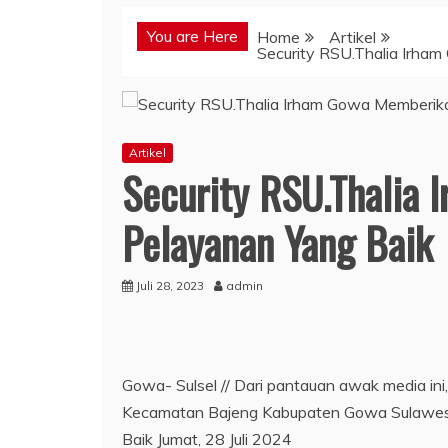
You are Here
Home
Artikel
Security RSU.Thalia Irha
Artikel
Security RSU.Thalia
Pelayanan Yang Baik
Juli 28, 2023
admin
Gowa- Sulsel // Dari pantauan awak media in
Kecamatan Bajeng Kabupaten Gowa Sulawesi
Baik Jumat, 28 Juli 2024