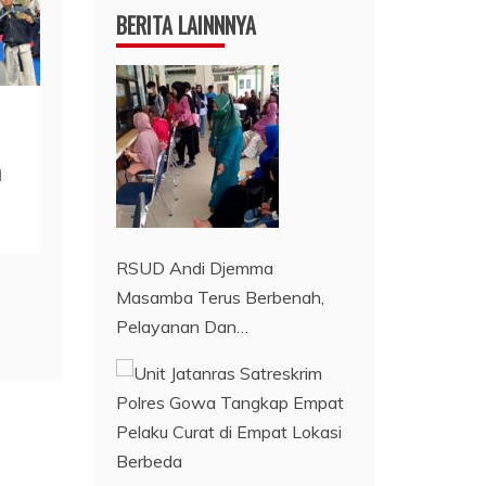
BERITA LAINNNYA
n
RSUD Andi Djemma
Masamba Terus Berbenah,
Pelayanan Dan…