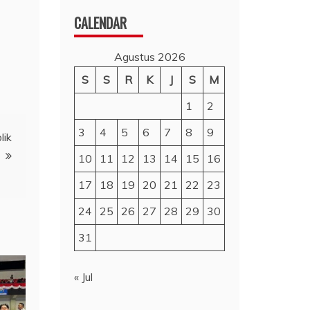
CALENDAR
Agustus 2026
S
S
R
K
J
S
M
1
2
3
4
5
6
7
8
9
lik
10
11
12
13
14
15
16
17
18
19
20
21
22
23
24
25
26
27
28
29
30
31
« Jul