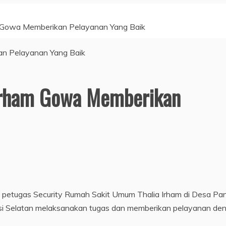
m Gowa Memberikan Pelayanan Yang Baik
 Irham Gowa Memberikan
i, petugas Security Rumah Sakit Umum Thalia Irham di Desa Pan
 Selatan melaksanakan tugas dan memberikan pelayanan de