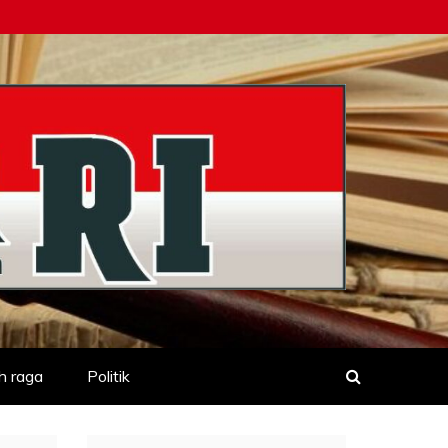
h raga
Politik