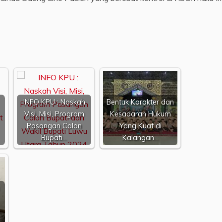
INFO KPU : Naskah
Bentuk Karakter dan
Visi, Misi, Program
Kesadaran Hukum
Pasangan Calon
Yang Kuat di
Bupati…
Kalangan…