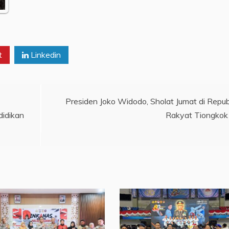
t
Linkedin
Presiden Joko Widodo, Sholat Jumat di Repub
didikan
Rakyat Tiongkok