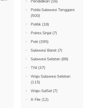
Pendidikan
(16)
Polda Sulawesi Tenggara
(500)
Politik
(18)
Polres Sinjai
(7)
Polri
(395)
Sulawesi Barat
(7)
Sulawesi Selatan
(88)
TNI
(37)
Wajo Sulawesi Selatan
(115)
Wajo-SulSel
(7)
X-File
(12)