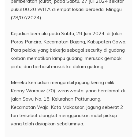
pemberatan (curat) pada Sabtu, 27 Juli 2024 sekitar
pukul 00.30 WITA di empat lokasi berbeda, Minggu
(28/07/2024).
Kejadian bermula pada Sabtu, 29 Juni 2024, di Jalan
Poros Panciro, Kecamatan Bajeng, Kabupaten Gowa.
Para pelaku yang bekerja sebagai security di gudang
korban mematikan lampu gudang, merusak gembok
pintu, dan berhasil masuk ke dalam gudang.
Mereka kemudian mengambil jagung kering milik
Kenny Warauw (70), wiraswasta, yang beralamat di
Jalan Savu No. 15, Kelurahan Pattunuang,
Kecamatan Wajo, Kota Makassar. Jagung seberat 2
ton tersebut diangkut menggunakan mobil pickup
yang telah disiapkan sebelumnya.