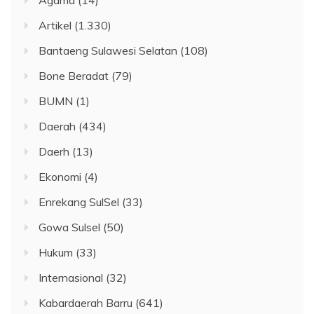
Artikel
(1.330)
Bantaeng Sulawesi Selatan
(108)
Bone Beradat
(79)
BUMN
(1)
Daerah
(434)
Daerh
(13)
Ekonomi
(4)
Enrekang SulSel
(33)
Gowa Sulsel
(50)
Hukum
(33)
Internasional
(32)
Kabardaerah Barru
(641)