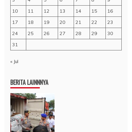
10
11
12
13
14
15
16
17
18
19
20
21
22
23
24
25
26
27
28
29
30
31
« Jul
BERITA LAINNNYA