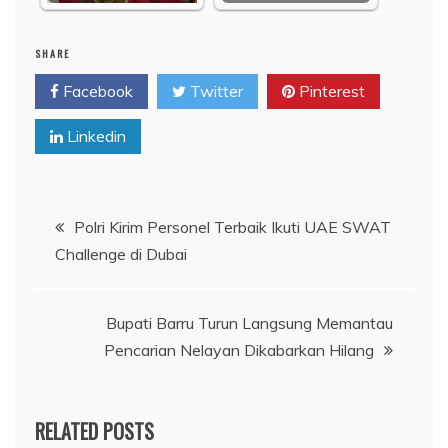
SHARE
Facebook
Twitter
Pinterest
Linkedin
Navigasi
Polri Kirim Personel Terbaik Ikuti UAE SWAT
Challenge di Dubai
pos
Bupati Barru Turun Langsung Memantau
Pencarian Nelayan Dikabarkan Hilang
RELATED POSTS