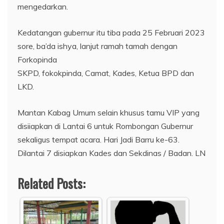
mengedarkan.
Kedatangan gubernur itu tiba pada 25 Februari 2023
sore, ba’da ishya, lanjut ramah tamah dengan
Forkopinda
SKPD, fokokpinda, Camat, Kades, Ketua BPD dan
LKD.
Mantan Kabag Umum selain khusus tamu VIP yang
disiiapkan di Lantai 6 untuk Rombongan Gubernur
sekaligus tempat acara. Hari Jadi Barru ke-63.
Dilantai 7 disiapkan Kades dan Sekdinas / Badan. LN
Related Posts: