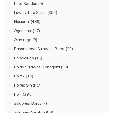
Kota Kendari
(9)
Luwu Utara Sulsel
(394)
Nasional
(489)
Oganisasi
(17)
Olah raga
(8)
Pasangkayu Sulawesi Barat
(93)
Pendidikan
(16)
Polda Sulawesi Tenggara
(500)
Politik
(18)
Polres Sinjai
(7)
Polri
(395)
Sulawesi Barat
(7)
Sulawesi Selatan
(88)