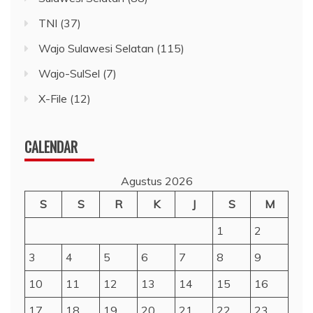
TNI
(37)
Wajo Sulawesi Selatan
(115)
Wajo-SulSel
(7)
X-File
(12)
CALENDAR
Agustus 2026
S
S
R
K
J
S
M
1
2
3
4
5
6
7
8
9
10
11
12
13
14
15
16
17
18
19
20
21
22
23